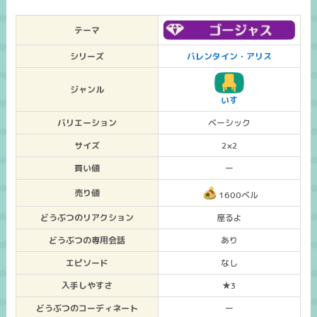
テーマ
シリーズ
バレンタイン・アリス
ジャンル
いす
バリエーション
ベーシック
サイズ
2×2
買い値
ー
売り値
1600ベル
どうぶつのリアクション
座るよ
どうぶつの専用会話
あり
エピソード
なし
入手しやすさ
★3
どうぶつのコーディネート
ー