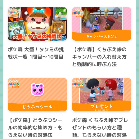
ポケ森 大盛！タクミの挑
【ポケ森】くちぶえ峠の
戦状一覧 1問目～10問目
キャンパーの入れ替え方
と強制的に呼ぶ方法
【ポケ森】どうぶつシー
ポケ森 くちぶえ峠でプレ
ルの効率的な集め方・も
ゼントのもらい方と種
らえない時の対処法
類、もらえない時の対処