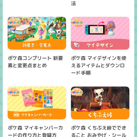
法
ポケ森コンプリート 新要
ポケ森 マイデザインを使
素と変更点まとめ
えるアイテムとダウンロ
ード手順
ポケ森 マイキャンパーカ
ポケ森 くちぶえ峠ででき
ードの作り方と登録方
ること おみやげ・シール