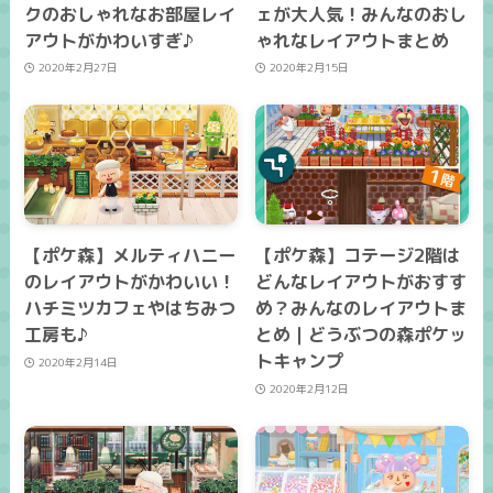
クのおしゃれなお部屋レイ
ェが大人気！みんなのおし
アウトがかわいすぎ♪
ゃれなレイアウトまとめ
2020年2月27日
2020年2月15日
【ポケ森】メルティハニー
【ポケ森】コテージ2階は
のレイアウトがかわいい！
どんなレイアウトがおすす
ハチミツカフェやはちみつ
め？みんなのレイアウトま
工房も♪
とめ｜どうぶつの森ポケッ
トキャンプ
2020年2月14日
2020年2月12日