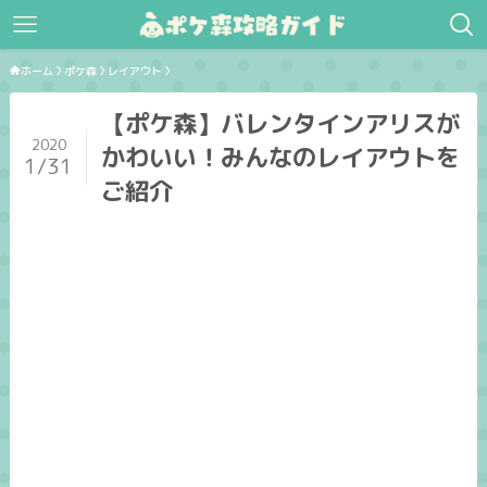
ホーム
ポケ森
レイアウト
【ポケ森】バレンタインアリスが
2020
かわいい！みんなのレイアウトを
1/31
ご紹介