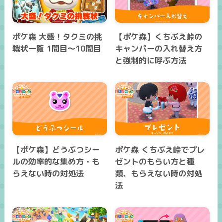
ポケ森 大盛！タクミの挑
【ポケ森】くちぶえ峠の
戦状一覧 1問目～10問目
キャンパーの入れ替え方
と強制的に呼ぶ方法
【ポケ森】どうぶつシー
ポケ森 くちぶえ峠でプレ
ルの効率的な集め方・も
ゼントのもらい方と種
らえない時の対処法
類、もらえない時の対処
法