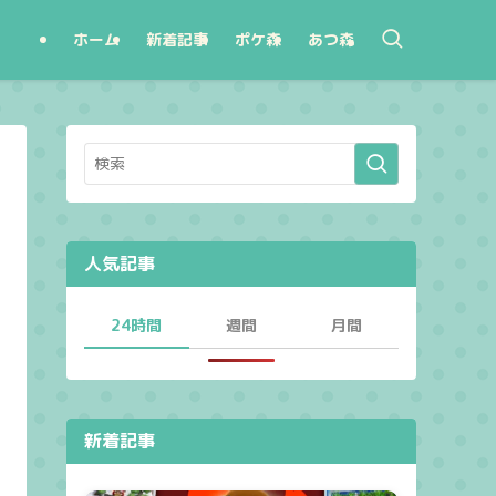
ホーム
新着記事
ポケ森
あつ森
人気記事
24時間
週間
月間
新着記事