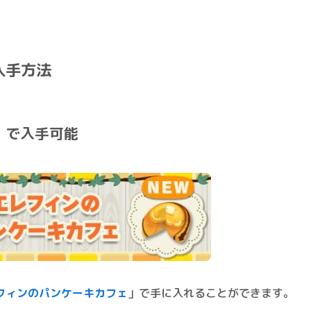
入手方法
」で入手可能
フィンのパンケーキカフェ
」で手に入れることができます。