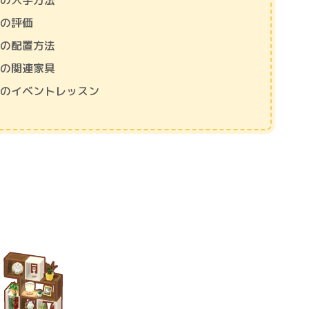
なの入手方法
なの評価
なの配置方法
なの関連家具
なのイベントレッスン