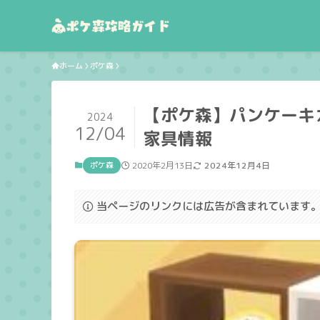
ホーム
ポケ森
【ポケ森】パンケーキ
2024
12/04
家具情報
ポケ森
2020年2月13日
2024年12月4日
当ページのリンクには広告が含まれています