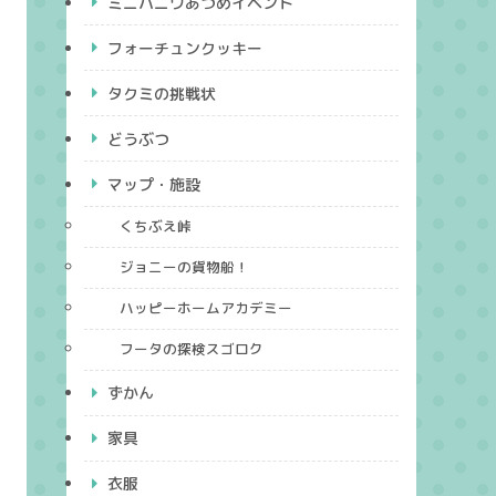
ミニハニワあつめイベント
フォーチュンクッキー
タクミの挑戦状
どうぶつ
マップ・施設
くちぶえ峠
ジョニーの貨物船！
ハッピーホームアカデミー
フータの探検スゴロク
ずかん
家具
衣服