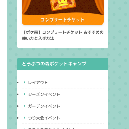
【ポケ森】コンプリートチケット おすすめの
使い方と入手方法
どうぶつの森ポケットキャンプ
レイアウト
シーズンイベント
ガーデンイベント
つり大会イベント