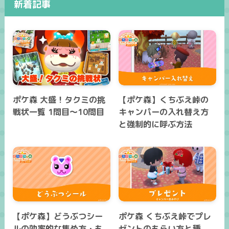
新着記事
ポケ森 大盛！タクミの挑
【ポケ森】くちぶえ峠の
戦状一覧 1問目～10問目
キャンパーの入れ替え方
と強制的に呼ぶ方法
【ポケ森】どうぶつシー
ポケ森 くちぶえ峠でプレ
ルの効率的な集め方・も
ゼントのもらい方と種