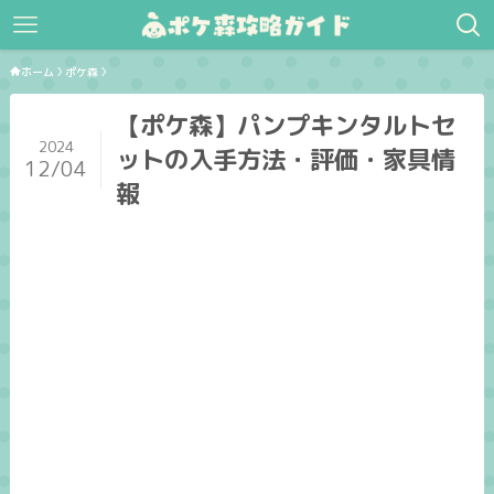
ホーム
ポケ森
【ポケ森】パンプキンタルトセ
2024
ットの入手方法・評価・家具情
12/04
報