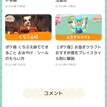
ド手順
注意点
2024年12月8日
2024年12月8日
ポケ森 くちぶえ峠ででき
【ポケ森】お急ぎクラフト
ること おみやげ・シール
おすすめ度をプレイスタイ
のもらい方
ル別に解説
2024年12月7日
2024年12月6日
コメント