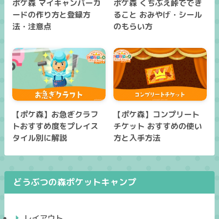
ポケ森 マイキャンパーカ
ポケ森 くちぶえ峠ででき
ードの作り方と登録方
ること おみやげ・シール
法・注意点
のもらい方
【ポケ森】お急ぎクラフ
【ポケ森】コンプリート
トおすすめ度をプレイス
チケット おすすめの使い
タイル別に解説
方と入手方法
どうぶつの森ポケットキャンプ
レイアウト