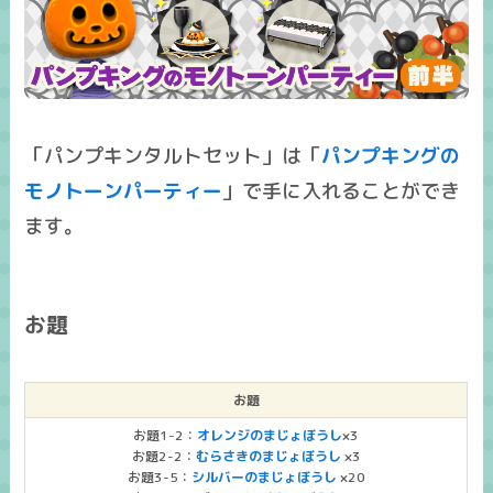
「パンプキンタルトセット」は「
パンプキングの
モノトーンパーティー
」で手に入れることができ
ます。
お題
お題
お題1-2：
オレンジのまじょぼうし
×3
お題2-2：
むらさきのまじょぼうし
×3
お題3-5：
シルバーのまじょぼうし
×20