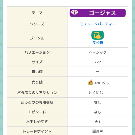
テーマ
シリーズ
モノトーンパーティー
ジャンル
食べ物
バリエーション
ベーシック
サイズ
2×2
買い値
ー
売り値
400ベル
どうぶつのリアクション
とくになし
どうぶつの専用会話
なし
エピソード
なし
入手しやすさ
★1
トレードポイント
調査中