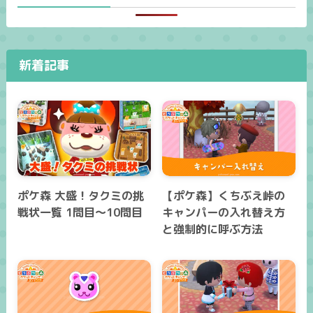
新着記事
ポケ森 大盛！タクミの挑
【ポケ森】くちぶえ峠の
戦状一覧 1問目～10問目
キャンパーの入れ替え方
と強制的に呼ぶ方法