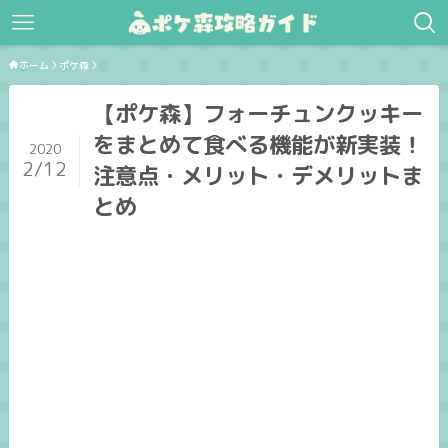
ホーム
ポケ森
【ポケ森】フォーチュンクッキー
をまとめて食べる機能が新実装！
2020
2/12
注意点・メリット・デメリットま
とめ