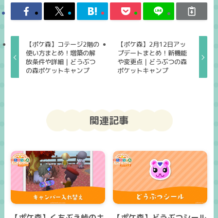
【ポケ森】コテージ2階の
【ポケ森】2月12日アッ
使い方まとめ！増築の解
プデートまとめ！新機能
放条件や詳細｜どうぶつ
や変更点｜どうぶつの森
の森ポケットキャンプ
ポケットキャンプ
関連記事
【ポケ森】くちぶえ峠のキ
【ポケ森】どうぶつシール