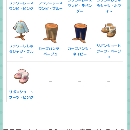
フラワーレース
フラワーししゅ
フラワーレース
フラワーレース
ワンピ・ラベン
うシャツ・ホワ
ワンピ・ピンク
ワンピ・ブルー
ダー
イト
リボンショート
フラワーししゅ
カーゴパンツ・
カーゴパンツ・
ブーツ・ベージ
うシャツ・ブル
ベージュ
ネイビー
ュ
ー
ー
ー
ー
リボンショート
ブーツ・ピンク