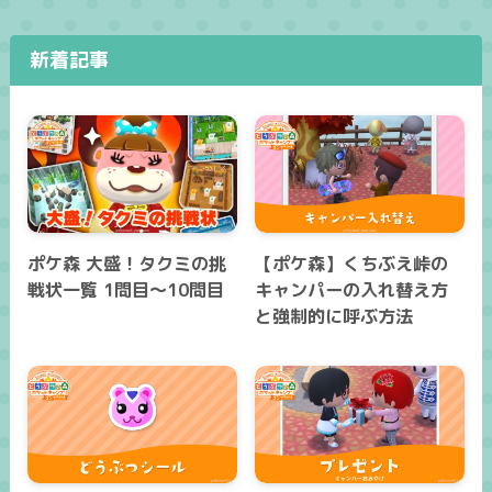
新着記事
ポケ森 大盛！タクミの挑
【ポケ森】くちぶえ峠の
戦状一覧 1問目～10問目
キャンパーの入れ替え方
と強制的に呼ぶ方法