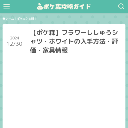
ホーム
ポケ森
衣服
【ポケ森】フラワーししゅうシ
2024
ャツ・ホワイトの入手方法・評
12/30
価・家具情報