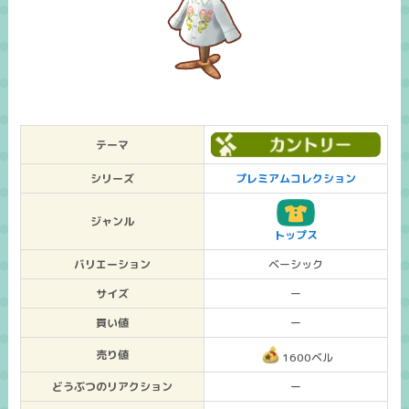
テーマ
シリーズ
プレミアムコレクション
ジャンル
トップス
バリエーション
ベーシック
サイズ
ー
買い値
ー
売り値
1600ベル
どうぶつのリアクション
ー