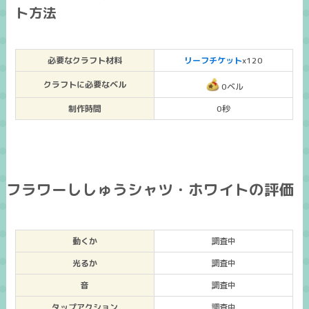
ト方法
必要なクラフト材料
リーフチケット
x120
クラフトに必要なベル
0ベル
制作時間
0秒
フラワーししゅうシャツ・ホワイトの評価
動くか
調査中
光るか
調査中
音
調査中
タップアクション
調査中