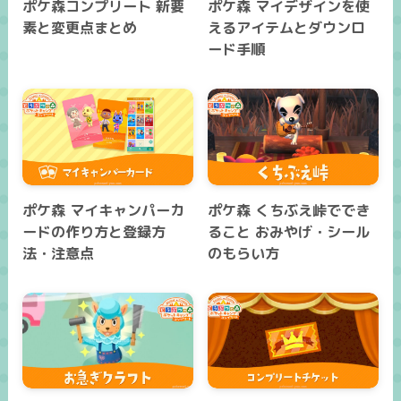
ポケ森コンプリート 新要
ポケ森 マイデザインを使
素と変更点まとめ
えるアイテムとダウンロ
ード手順
ポケ森 マイキャンパーカ
ポケ森 くちぶえ峠ででき
ードの作り方と登録方
ること おみやげ・シール
法・注意点
のもらい方