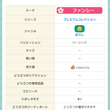
テーマ
シリーズ
プレミアムコレクション
ジャンル
ぼうし
バリエーション
ベーシック
サイズ
ー
買い値
ー
売り値
1600ベル
どうぶつのリアクション
ー
どうぶつの専用会話
ー
エピソード
ー
入手しやすさ
★3
どうぶつのコーディネート
どうぶつが着用できます