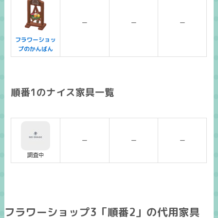
ー
ー
ー
フラワーショッ
プのかんばん
順番1のナイス家具一覧
ー
ー
ー
調査中
フラワーショップ3「順番2」の代用家具