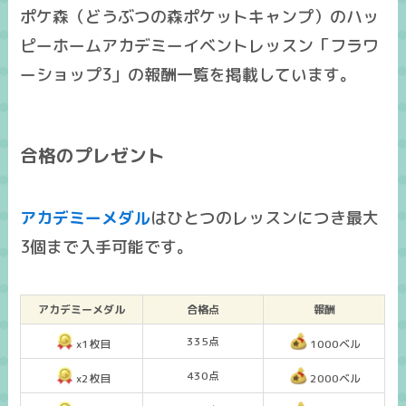
ポケ森（どうぶつの森ポケットキャンプ）のハッ
ピーホームアカデミーイベントレッスン「フラワ
ーショップ3」の報酬一覧を掲載しています。
合格のプレゼント
アカデミーメダル
はひとつのレッスンにつき
最大
3個まで入手可能
です。
アカデミーメダル
合格点
報酬
335点
x1枚目
1000ベル
430点
x2枚目
2000ベル