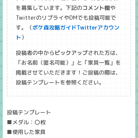
を募集しています。下記の
コメント欄
や
TwitterのリプライやDMでも投稿可能で
す。（
ポケ森攻略ガイドTwitterアカウン
ト
）
投稿者の中から
ピックアップ
された方は、
「
お名前
（匿名可能）」と「
家具一覧
」を
掲載させていただきます！ご投稿の際は、
投稿テンプレートを参照ください。
投稿テンプレート
■メダル：〇枚
■使用した家具