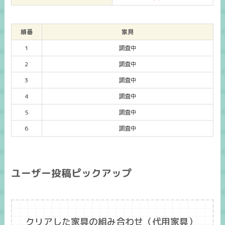
順番
家具
1
調査中
2
調査中
3
調査中
4
調査中
5
調査中
6
調査中
ユーザー投稿ピックアップ
クリアした家具の組み合わせ（代用家具）