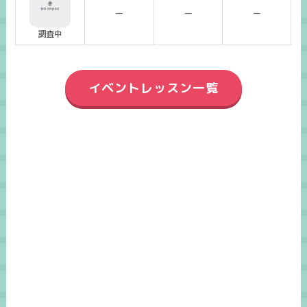
ー
ー
ー
調査中
イベントレッスン一覧