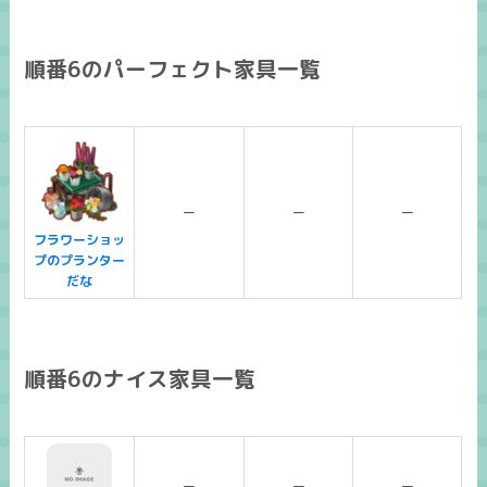
順番6のパーフェクト家具一覧
ー
ー
ー
フラワーショッ
プのプランター
だな
順番6のナイス家具一覧
ー
ー
ー