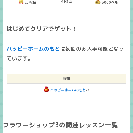
495点
x3枚目
5000ベル
はじめてクリアでゲット！
ハッピーホームのもと
は
初回のみ入手可能
となっ
ています。
報酬
ハッピーホームのもと
x1
フラワーショップ3の関連レッスン一覧