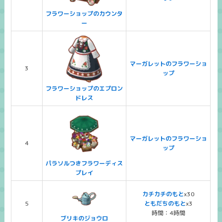
フラワーショップのカウンタ
ー
マーガレットのフラワーショ
3
ップ
フラワーショップのエプロン
ドレス
マーガレットのフラワーショ
4
ップ
パラソルつきフラワーディス
プレイ
カチカチのもと
x30
5
ともだちのもと
x3
時間：4時間
ブリキのジョウロ