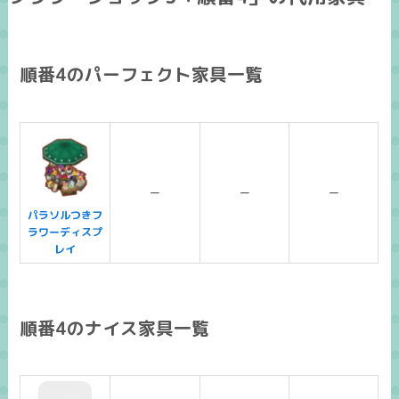
順番4のパーフェクト家具一覧
ー
ー
ー
パラソルつきフ
ラワーディスプ
レイ
順番4のナイス家具一覧