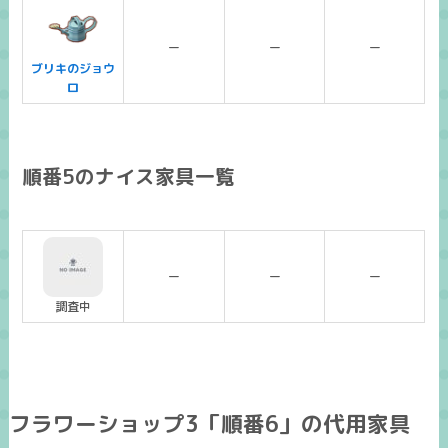
ー
ー
ー
ブリキのジョウ
ロ
順番5のナイス家具一覧
ー
ー
ー
調査中
フラワーショップ3「順番6」の代用家具