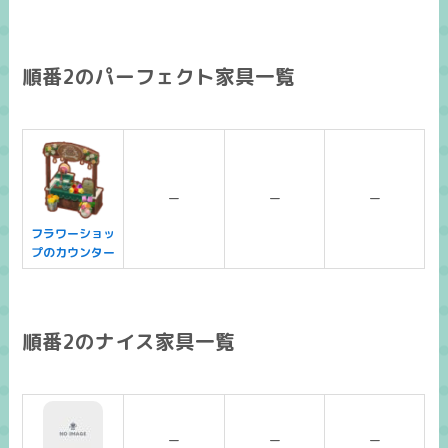
順番2のパーフェクト家具一覧
ー
ー
ー
フラワーショッ
プのカウンター
順番2のナイス家具一覧
ー
ー
ー