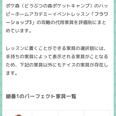
ポケ森（どうぶつの森ポケットキャンプ）のハッ
ピーホームアカデミーイベントレッスン「
フラワ
ーショップ3
」の攻略の
代用家具
を
評価別
にまと
めています。
レッスンに置くことができる家具の選択肢には、
手持ちの家具によって表示される家具がことなる
ため、下記の家具以外にも
ナイスの家具
が存在し
ます。
順番1のパーフェクト家具一覧