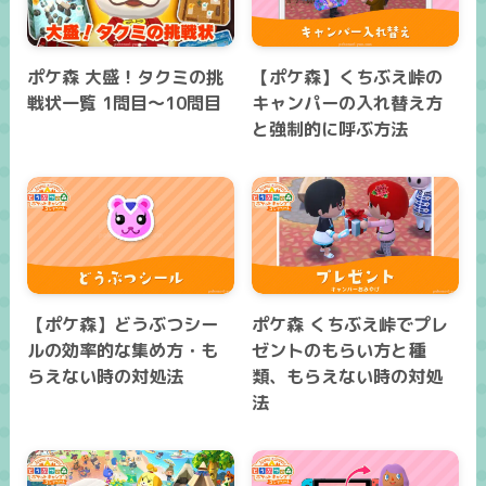
ポケ森 大盛！タクミの挑
【ポケ森】くちぶえ峠の
戦状一覧 1問目～10問目
キャンパーの入れ替え方
と強制的に呼ぶ方法
【ポケ森】どうぶつシー
ポケ森 くちぶえ峠でプレ
ルの効率的な集め方・も
ゼントのもらい方と種
らえない時の対処法
類、もらえない時の対処
法