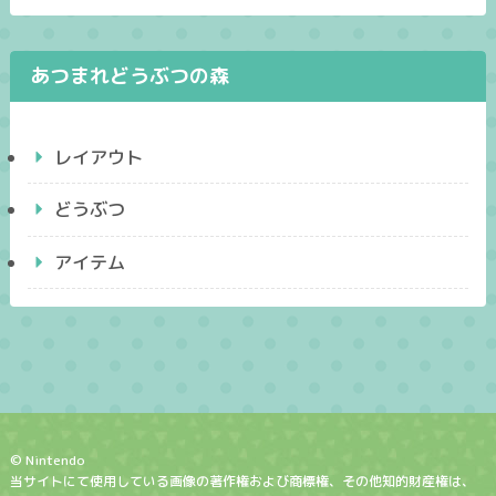
あつまれどうぶつの森
レイアウト
どうぶつ
アイテム
© Nintendo
当サイトにて使用している画像の著作権および商標権、その他知的財産権は、