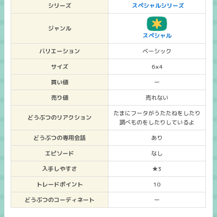
シリーズ
スペシャルシリーズ
ジャンル
スペシャル
バリエーション
ベーシック
サイズ
6×4
買い値
ー
売り値
売れない
たまにフータがうたたねをしたり
どうぶつのリアクション
調べものをしたりしているよ
どうぶつの専用会話
あり
エピソード
なし
入手しやすさ
★3
トレードポイント
10
どうぶつのコーディネート
ー