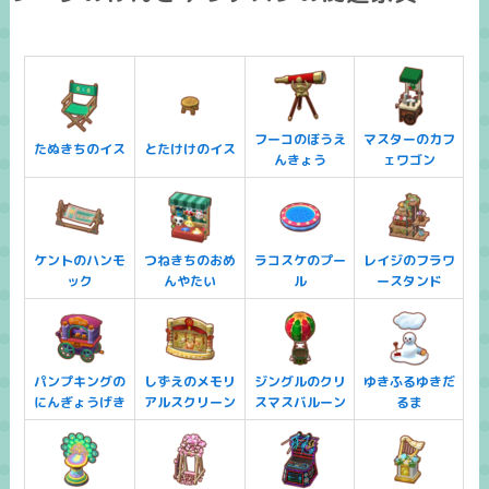
フーコのぼうえ
マスターのカフ
たぬきちのイス
とたけけのイス
んきょう
ェワゴン
ケントのハンモ
つねきちのおめ
ラコスケのプー
レイジのフラワ
ック
んやたい
ル
ースタンド
パンプキングの
しずえのメモリ
ジングルのクリ
ゆきふるゆきだ
にんぎょうげき
アルスクリーン
スマスバルーン
るま