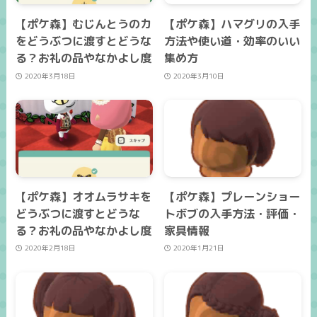
【ポケ森】むじんとうのカ
【ポケ森】ハマグリの入手
をどうぶつに渡すとどうな
方法や使い道・効率のいい
る？お礼の品やなかよし度
集め方
2020年3月18日
2020年3月10日
【ポケ森】オオムラサキを
【ポケ森】プレーンショー
どうぶつに渡すとどうな
トボブの入手方法・評価・
る？お礼の品やなかよし度
家具情報
2020年2月18日
2020年1月21日