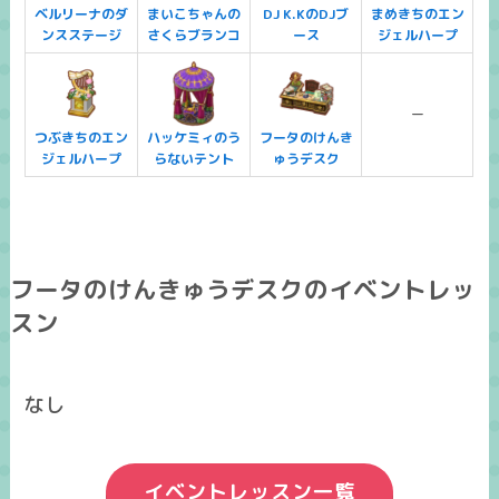
ベルリーナのダ
まいこちゃんの
DJ K.KのDJブ
まめきちのエン
ンスステージ
さくらブランコ
ース
ジェルハープ
ー
つぶきちのエン
ハッケミィのう
フータのけんき
ジェルハープ
らないテント
ゅうデスク
フータのけんきゅうデスクのイベントレッ
スン
なし
イベントレッスン一覧