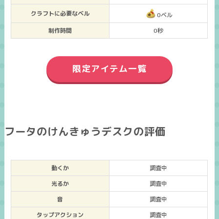
クラフトに必要なベル
0ベル
制作時間
0秒
限定アイテム一覧
フータのけんきゅうデスクの評価
動くか
調査中
光るか
調査中
音
調査中
タップアクション
調査中