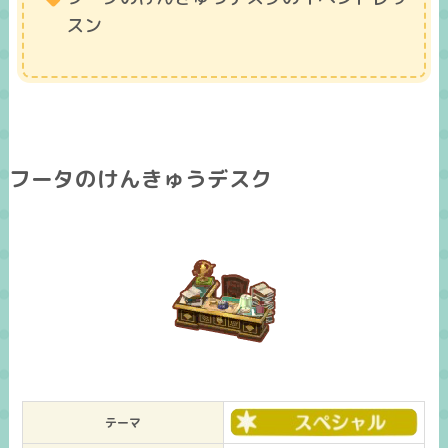
スン
フータのけんきゅうデスク
テーマ