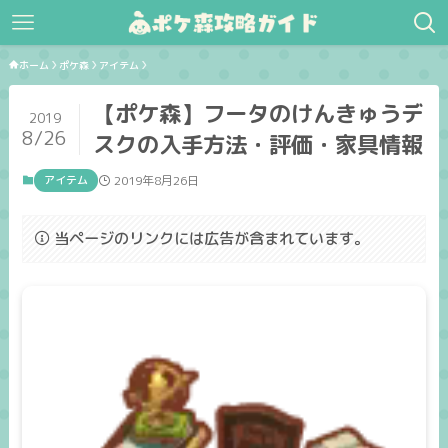
ホーム
ポケ森
アイテム
【ポケ森】フータのけんきゅうデ
2019
8/26
スクの入手方法・評価・家具情報
アイテム
2019年8月26日
当ページのリンクには広告が含まれています。