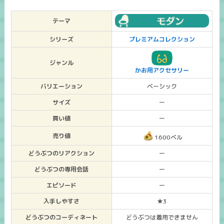
テーマ
シリーズ
プレミアムコレクション
ジャンル
かお用アクセサリー
バリエーション
ベーシック
サイズ
ー
買い値
ー
売り値
1600ベル
どうぶつのリアクション
ー
どうぶつの専用会話
ー
エピソード
ー
入手しやすさ
★3
どうぶつのコーディネート
どうぶつは着用できません