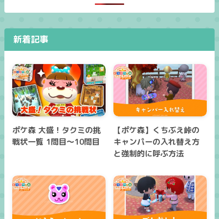
新着記事
ポケ森 大盛！タクミの挑
【ポケ森】くちぶえ峠の
戦状一覧 1問目～10問目
キャンパーの入れ替え方
と強制的に呼ぶ方法