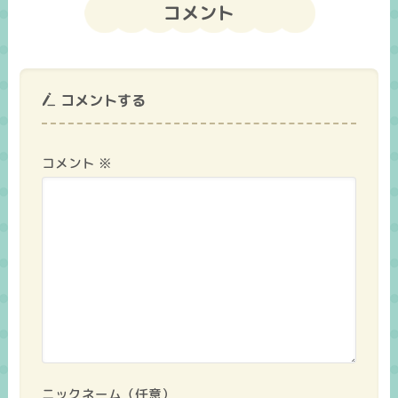
コメント
コメントする
コメント
※
ニックネーム（任意）