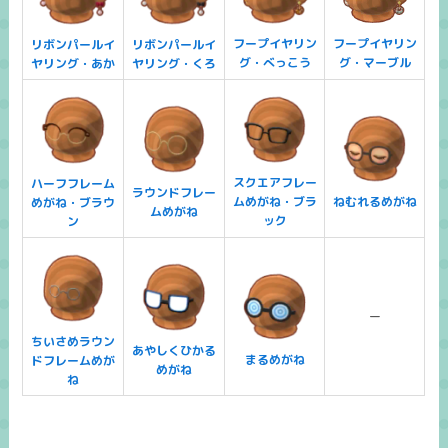
フープイヤリン
フープイヤリン
リボンパールイ
リボンパールイ
グ・べっこう
グ・マーブル
ヤリング・あか
ヤリング・くろ
スクエアフレー
ハーフフレーム
ラウンドフレー
ムめがね・ブラ
ねむれるめがね
めがね・ブラウ
ムめがね
ック
ン
ー
ちいさめラウン
あやしくひかる
まるめがね
ドフレームめが
めがね
ね