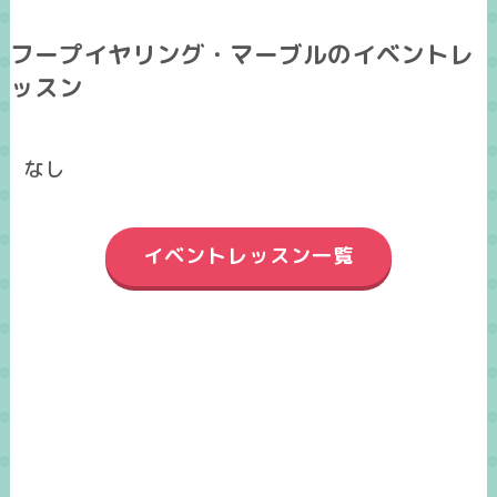
フープイヤリング・マーブルのイベントレ
ッスン
なし
イベントレッスン一覧