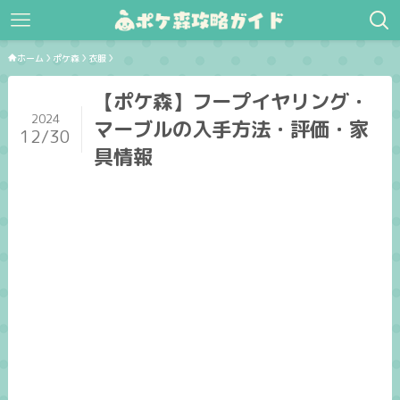
ホーム
ポケ森
衣服
【ポケ森】フープイヤリング・
2024
マーブルの入手方法・評価・家
12/30
具情報