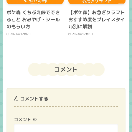
ポケ森 くちぶえ峠ででき
【ポケ森】お急ぎクラフト
ること おみやげ・シール
おすすめ度をプレイスタイ
のもらい方
ル別に解説
2024年12月7日
2024年12月6日
コメント
コメントする
コメント
※