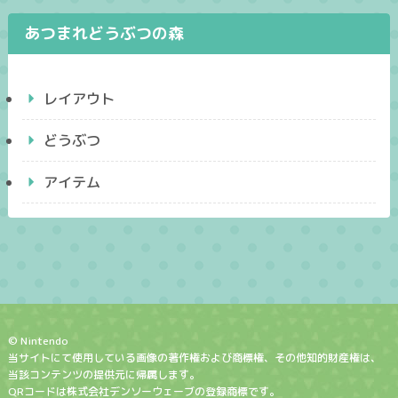
あつまれどうぶつの森
レイアウト
どうぶつ
アイテム
© Nintendo
当サイトにて使用している画像の著作権および商標権、その他知的財産権は、
当該コンテンツの提供元に帰属します。
QRコードは株式会社デンソーウェーブの登録商標です。