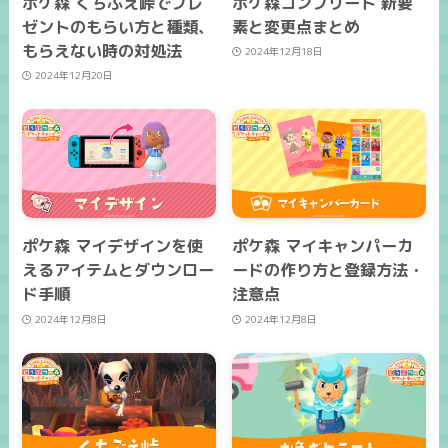
ポケ森 くちぶえ峠でプレ
ポケ森コンプリート 新要
ゼントのもらい方と種類、
素と変更点まとめ
もらえない時の対処法
2024年12月18日
2024年12月20日
ポケ森 マイデザインを使
ポケ森 マイキャンパーカ
えるアイテムとダウンロー
ードの作り方と登録方法・
ド手順
注意点
2024年12月8日
2024年12月8日