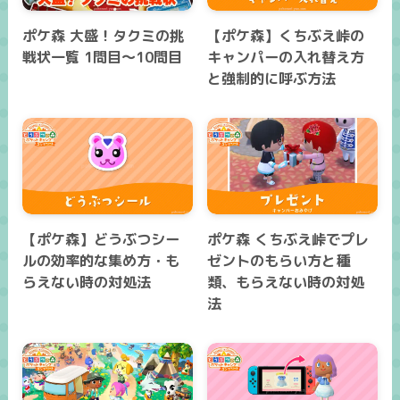
ポケ森 大盛！タクミの挑
【ポケ森】くちぶえ峠の
戦状一覧 1問目～10問目
キャンパーの入れ替え方
と強制的に呼ぶ方法
【ポケ森】どうぶつシー
ポケ森 くちぶえ峠でプレ
ルの効率的な集め方・も
ゼントのもらい方と種
らえない時の対処法
類、もらえない時の対処
法