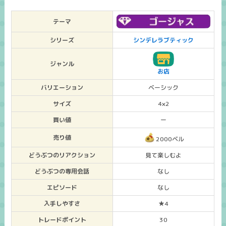
テーマ
シリーズ
シンデレラブティック
ジャンル
お店
バリエーション
ベーシック
サイズ
4×2
買い値
ー
売り値
2000ベル
どうぶつのリアクション
見て楽しむよ
どうぶつの専用会話
なし
エピソード
なし
入手しやすさ
★4
トレードポイント
30