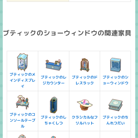
ブティックのショーウィンドウの関連家具
ブティックのメ
ブティックのレ
ブティックのド
ブティックのシ
インディスプレ
ジカウンター
レスラック
ョーウィンドウ
イ
ブティックのコ
ブティックのし
クラシカルなフ
ブティックのち
ンソールテーブ
ちゃくしつ
リルハット
んれつだい
ル