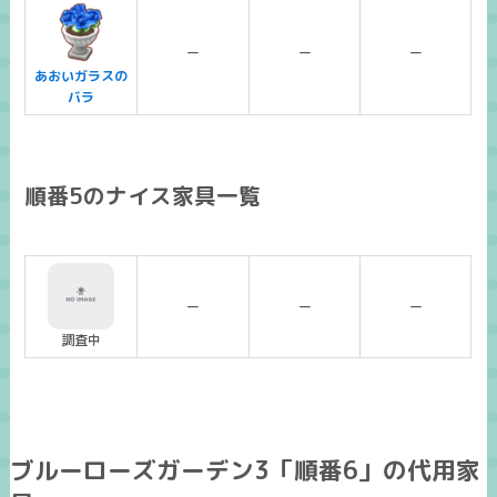
ー
ー
ー
あおいガラスの
バラ
順番5のナイス家具一覧
ー
ー
ー
調査中
ブルーローズガーデン3「順番6」の代用家