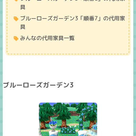
具
ブルーローズガーデン3「順番7」の代用家
具
みんなの代用家具一覧
ブルーローズガーデン3