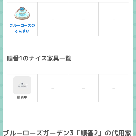
ー
ー
ー
ブルーローズの
ふんすい
順番1のナイス家具一覧
ー
ー
ー
調査中
ブルーローズガーデン3「順番2」の代用家