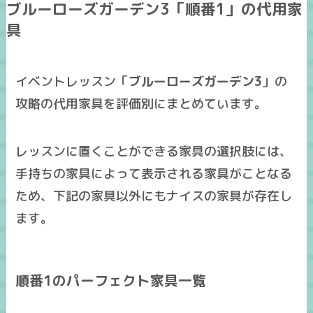
ブルーローズガーデン3「順番1」の代用家
具
イベントレッスン「
ブルーローズガーデン3
」の
攻略の
代用家具
を
評価別
にまとめています。
レッスンに置くことができる家具の選択肢には、
手持ちの家具によって表示される家具がことなる
ため、下記の家具以外にも
ナイスの家具
が存在し
ます。
順番1のパーフェクト家具一覧