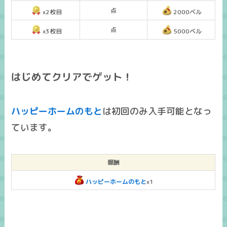
点
x2枚目
2000ベル
点
x3枚目
5000ベル
はじめてクリアでゲット！
ハッピーホームのもと
は
初回のみ入手可能
となっ
ています。
報酬
ハッピーホームのもと
x1