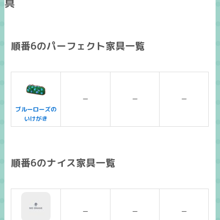
具
順番6のパーフェクト家具一覧
ー
ー
ー
ブルーローズの
いけがき
順番6のナイス家具一覧
ー
ー
ー