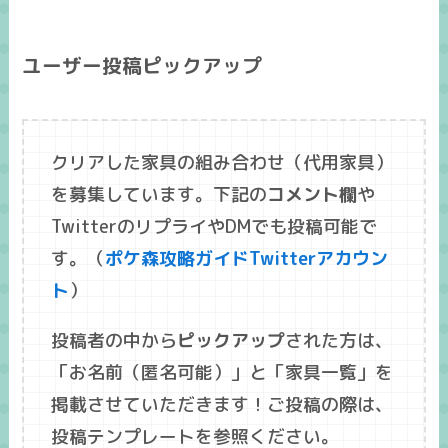
ユーザー投稿ピックアップ
クリアした家具の組み合わせ（代用家具）
を募集しています。下記の
コメント欄
や
TwitterのリプライやDMでも投稿可能で
す。（
ポケ森攻略ガイドTwitterアカウン
ト
）
投稿者の中から
ピックアップ
された方は、
「
お名前
（匿名可能）」と「
家具一覧
」を
掲載させていただきます！ご投稿の際は、
投稿テンプレートを参照ください。