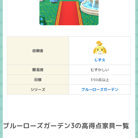
依頼者
しずえ
難易度
むずかしい
目標
350点以上
シリーズ
ブルーローズガーデン
ブルーローズガーデン3の高得点家具一覧