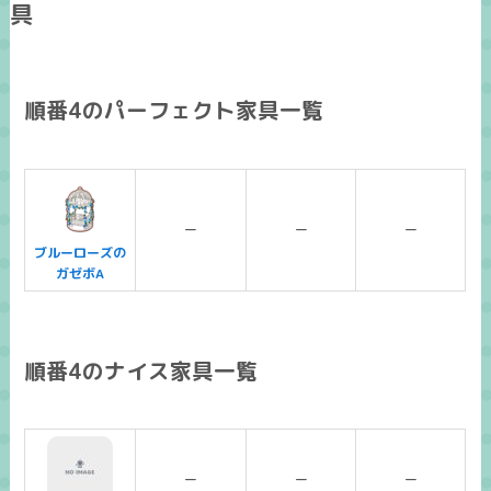
具
順番4のパーフェクト家具一覧
ー
ー
ー
ブルーローズの
ガゼボA
順番4のナイス家具一覧
ー
ー
ー