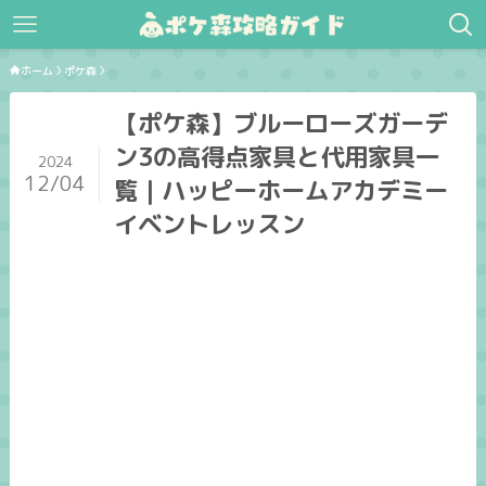
ホーム
ポケ森
【ポケ森】ブルーローズガーデ
ン3の高得点家具と代用家具一
2024
12/04
覧｜ハッピーホームアカデミー
イベントレッスン