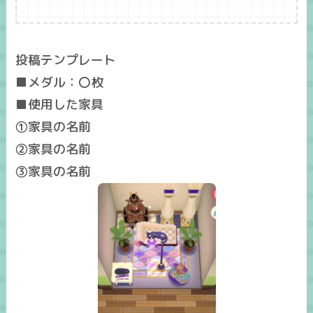
投稿テンプレート
■メダル：〇枚
■使用した家具
①家具の名前
②家具の名前
③家具の名前