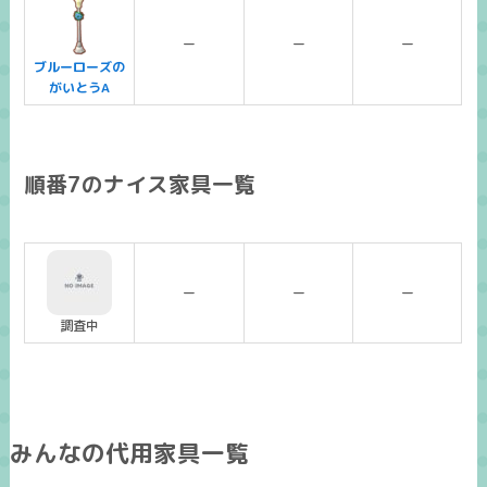
ー
ー
ー
ブルーローズの
がいとうA
順番7のナイス家具一覧
ー
ー
ー
調査中
みんなの代用家具一覧