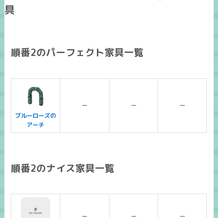
具
順番2のパーフェクト家具一覧
ー
ー
ー
ブルーローズの
アーチ
順番2のナイス家具一覧
ー
ー
ー