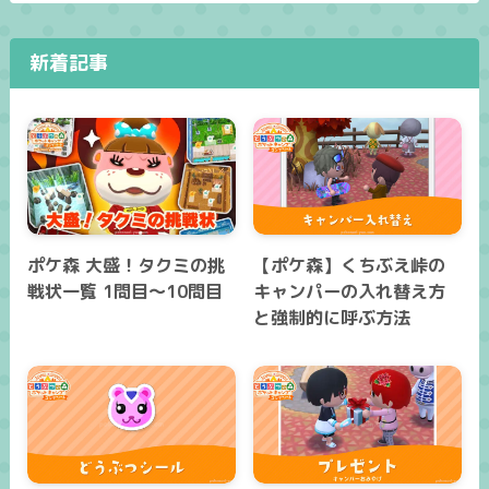
新着記事
ポケ森 大盛！タクミの挑
【ポケ森】くちぶえ峠の
戦状一覧 1問目～10問目
キャンパーの入れ替え方
と強制的に呼ぶ方法