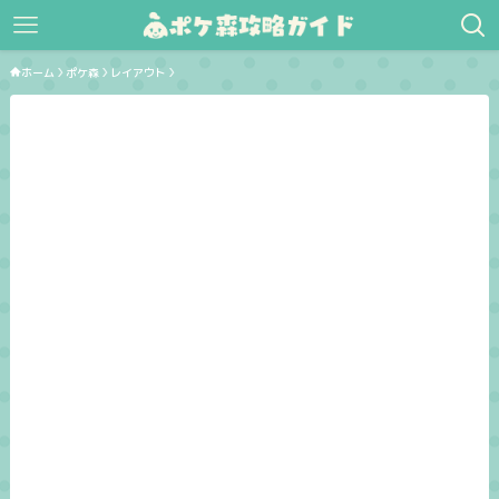
ホーム
ポケ森
レイアウト