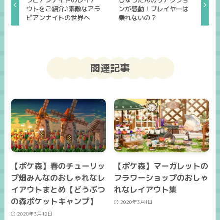
ラビアンナイトのレイア
じゅうたんのリアクショ
ウトをご紹介♪素敵なアラ
ンが感動！プレイヤーは
ビアンナイトの世界へ
乗れないの？
関連記事
【ポケ森】春のチューリッ
【ポケ森】マーガレットの
プ畑みんなのおしゃれなレ
フラワーショップのおしゃ
イアウトまとめ【どうぶつ
れなレイアウト集
の森ポケットキャンプ】
2020年3月1日
2020年3月12日