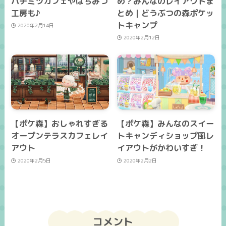
ハチミツカフェやはちみつ
め？みんなのレイアウトま
工房も♪
とめ｜どうぶつの森ポケッ
トキャンプ
2020年2月14日
2020年2月12日
【ポケ森】おしゃれすぎる
【ポケ森】みんなのスイー
オープンテラスカフェレイ
トキャンディショップ風レ
アウト
イアウトがかわいすぎ！
2020年2月5日
2020年2月2日
コメント