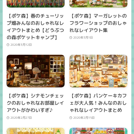
【ポケ森】春のチューリッ
【ポケ森】マーガレットの
プ畑みんなのおしゃれなレ
フラワーショップのおしゃ
イアウトまとめ【どうぶつ
れなレイアウト集
の森ポケットキャンプ】
2020年3月1日
2020年3月12日
【ポケ森】シナモンチェッ
【ポケ森】パンケーキカフ
クのおしゃれなお部屋レイ
ェが大人気！みんなのおし
アウトがかわいすぎ♪
ゃれなレイアウトまとめ
2020年2月27日
2020年2月15日