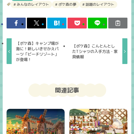
みんなのレイアウト
ポケ森の夢
話題のレイアウト
【ポケ森】キャンプ場が
【ポケ森】こんとんとし
海に！新しいきせかえパ
たTシャツの入手方法・家
ーツ「ビーチリゾート」
具情報
が登場！
関連記事