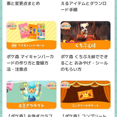
素と変更点まとめ
えるアイテムとダウンロ
ード手順
ポケ森 マイキャンパーカ
ポケ森 くちぶえ峠ででき
ードの作り方と登録方
ること おみやげ・シール
法・注意点
のもらい方
【ポケ森】お急ぎクラフ
【ポケ森】コンプリート