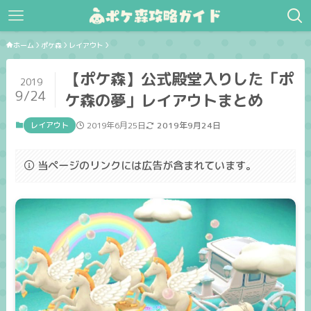
ホーム
ポケ森
レイアウト
【ポケ森】公式殿堂入りした「ポ
2019
9/24
ケ森の夢」レイアウトまとめ
レイアウト
2019年6月25日
2019年9月24日
当ページのリンクには広告が含まれています。