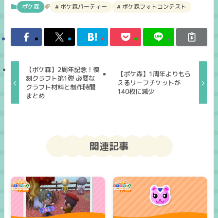
ポケ森
ポケ森パーティー
ポケ森フォトコンテスト
【ポケ森】2周年記念！復
【ポケ森】1周年よりもら
刻クラフト第1弾 必要な
えるリーフチケットが
クラフト材料と制作時間
140枚に減少
まとめ
関連記事