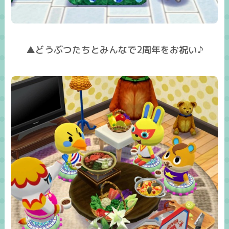
▲どうぶつたちとみんなで2周年をお祝い♪