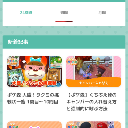
24時間
週間
月間
新着記事
ポケ森 大盛！タクミの挑
【ポケ森】くちぶえ峠の
戦状一覧 1問目～10問目
キャンパーの入れ替え方
と強制的に呼ぶ方法