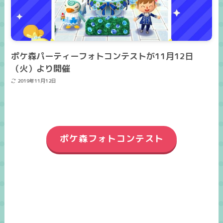
ポケ森パーティーフォトコンテストが11月12日
（火）より開催
2019年11月12日
ポケ森フォトコンテスト