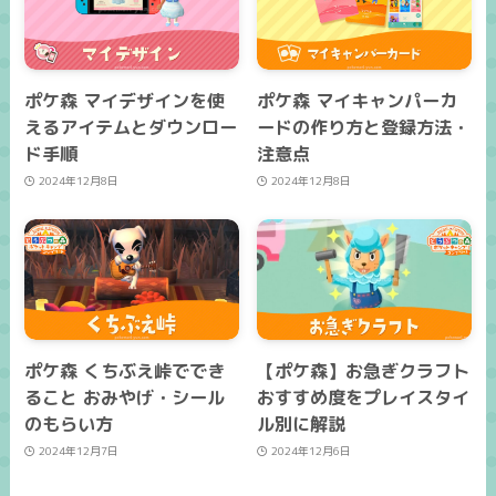
ポケ森 マイデザインを使
ポケ森 マイキャンパーカ
えるアイテムとダウンロー
ードの作り方と登録方法・
ド手順
注意点
2024年12月8日
2024年12月8日
ポケ森 くちぶえ峠ででき
【ポケ森】お急ぎクラフト
ること おみやげ・シール
おすすめ度をプレイスタイ
のもらい方
ル別に解説
2024年12月7日
2024年12月6日