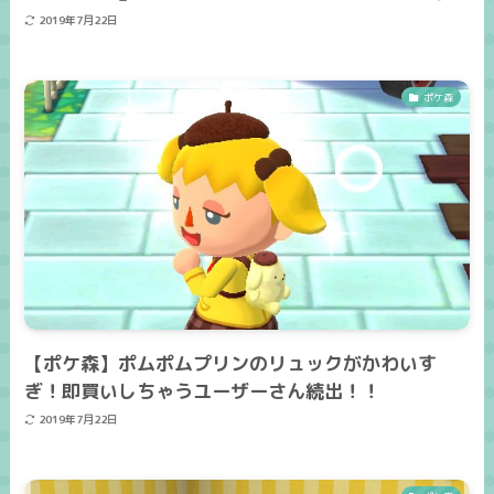
2019年7月22日
ポケ森
【ポケ森】ポムポムプリンのリュックがかわいす
ぎ！即買いしちゃうユーザーさん続出！！
2019年7月22日