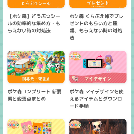
【ポケ森】どうぶつシー
ポケ森 くちぶえ峠でプレ
ルの効率的な集め方・も
ゼントのもらい方と種
らえない時の対処法
類、もらえない時の対処
法
ポケ森コンプリート 新要
ポケ森 マイデザインを使
素と変更点まとめ
えるアイテムとダウンロ
ード手順