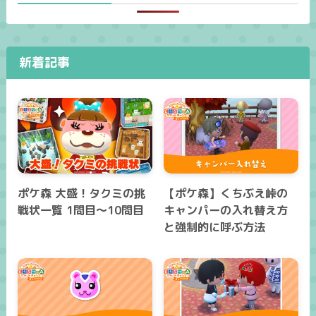
新着記事
ポケ森 大盛！タクミの挑
【ポケ森】くちぶえ峠の
戦状一覧 1問目～10問目
キャンパーの入れ替え方
と強制的に呼ぶ方法