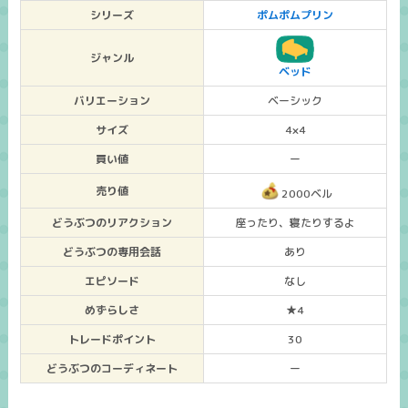
シリーズ
ポムポムプリン
ジャンル
ベッド
バリエーション
ベーシック
サイズ
4×4
買い値
ー
売り値
2000ベル
どうぶつのリアクション
座ったり、寝たりするよ
どうぶつの専用会話
あり
エピソード
なし
めずらしさ
★4
トレードポイント
30
どうぶつのコーディネート
ー