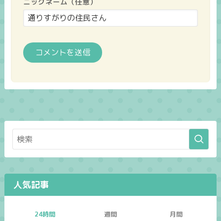
ニックネーム（任意）
人気記事
24時間
週間
月間