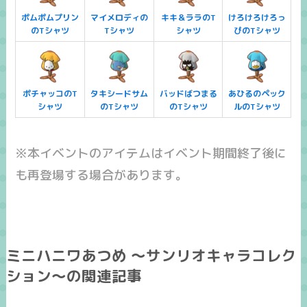
ポムポムプリン
マイメロディの
キキ＆ララのT
けろけろけろっ
のTシャツ
Tシャツ
シャツ
ぴのTシャツ
ポチャッコのT
タキシードサム
バッドばつまる
あひるのペック
シャツ
のTシャツ
のTシャツ
ルのTシャツ
※本イベントのアイテムはイベント期間終了後に
も再登場する場合があります。
ミニハニワあつめ ～サンリオキャラコレク
ション～の関連記事