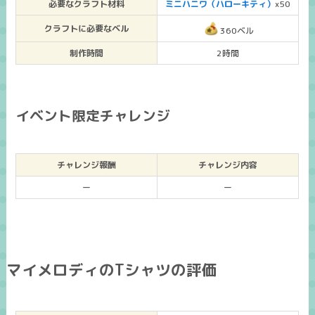
必要なクラフト材料
ミニハニワ（ハローキティ）
x50
クラフトに必要なベル
360ベル
制作時間
2時間
イベント限定チャレンジ
チャレンジ報酬
チャレンジ内容
ー
ー
マイメロディのTシャツの評価