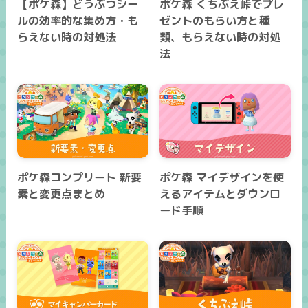
【ポケ森】どうぶつシー
ポケ森 くちぶえ峠でプレ
ルの効率的な集め方・も
ゼントのもらい方と種
らえない時の対処法
類、もらえない時の対処
法
ポケ森コンプリート 新要
ポケ森 マイデザインを使
素と変更点まとめ
えるアイテムとダウンロ
ード手順