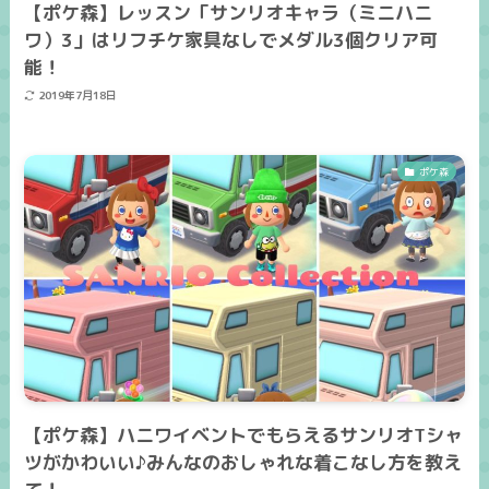
【ポケ森】レッスン「サンリオキャラ（ミニハニ
ワ）3」はリフチケ家具なしでメダル3個クリア可
能！
2019年7月18日
ポケ森
【ポケ森】ハニワイベントでもらえるサンリオTシャ
ツがかわいい♪みんなのおしゃれな着こなし方を教え