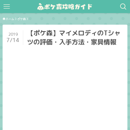
ホーム
ポケ森
【ポケ森】マイメロディのTシャ
2019
7/14
ツの評価・入手方法・家具情報