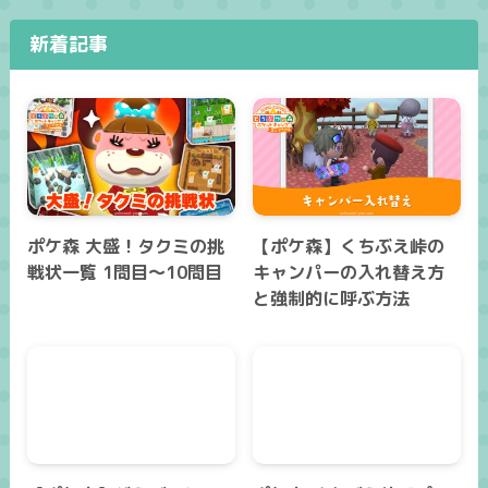
新着記事
ポケ森 大盛！タクミの挑
【ポケ森】くちぶえ峠の
戦状一覧 1問目～10問目
キャンパーの入れ替え方
と強制的に呼ぶ方法