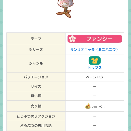
テーマ
シリーズ
サンリオキャラ（ミニハニワ）
ジャンル
トップス
バリエーション
ベーシック
サイズ
ー
買い値
ー
売り値
700ベル
どうぶつのリアクション
ー
どうぶつの専用会話
ー