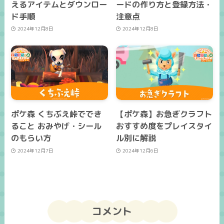
えるアイテムとダウンロー
ードの作り方と登録方法・
ド手順
注意点
2024年12月8日
2024年12月8日
ポケ森 くちぶえ峠ででき
【ポケ森】お急ぎクラフト
ること おみやげ・シール
おすすめ度をプレイスタイ
のもらい方
ル別に解説
2024年12月7日
2024年12月6日
コメント