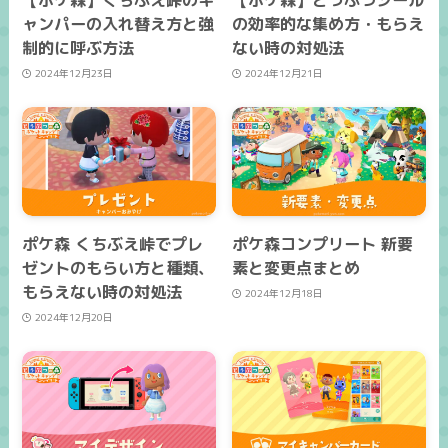
【ポケ森】くちぶえ峠のキ
【ポケ森】どうぶつシール
ャンパーの入れ替え方と強
の効率的な集め方・もらえ
制的に呼ぶ方法
ない時の対処法
2024年12月23日
2024年12月21日
ポケ森 くちぶえ峠でプレ
ポケ森コンプリート 新要
ゼントのもらい方と種類、
素と変更点まとめ
もらえない時の対処法
2024年12月18日
2024年12月20日