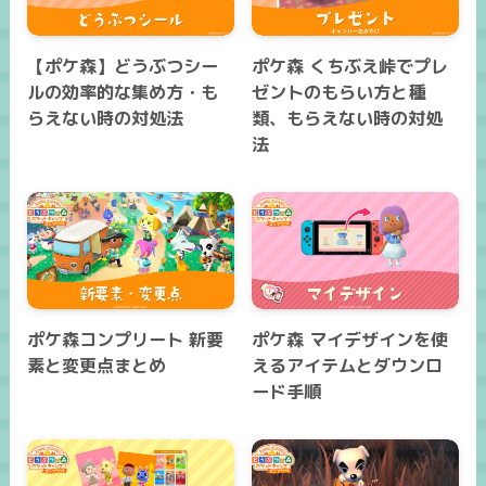
【ポケ森】どうぶつシー
ポケ森 くちぶえ峠でプレ
ルの効率的な集め方・も
ゼントのもらい方と種
らえない時の対処法
類、もらえない時の対処
法
ポケ森コンプリート 新要
ポケ森 マイデザインを使
素と変更点まとめ
えるアイテムとダウンロ
ード手順