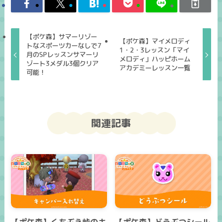
【ポケ森】サマーリゾー
【ポケ森】マイメロディ
トなスポーツカーなしで7
1・2・3レッスン「マイ
月のSPレッスンサマーリ
メロディ」ハッピホーム
ゾート3メダル3個クリア
アカデミーレッスン一覧
可能！
関連記事