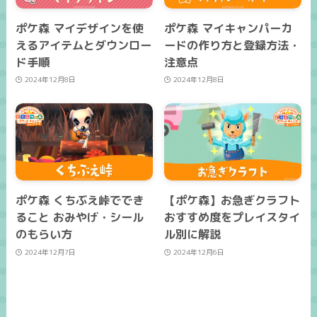
ポケ森 マイデザインを使
ポケ森 マイキャンパーカ
えるアイテムとダウンロー
ードの作り方と登録方法・
ド手順
注意点
2024年12月8日
2024年12月8日
ポケ森 くちぶえ峠ででき
【ポケ森】お急ぎクラフト
ること おみやげ・シール
おすすめ度をプレイスタイ
のもらい方
ル別に解説
2024年12月7日
2024年12月6日