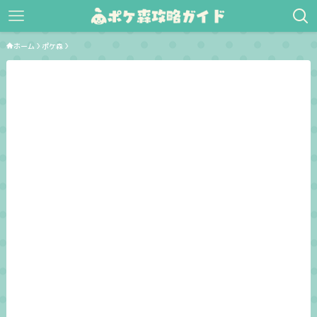
ホーム
ポケ森