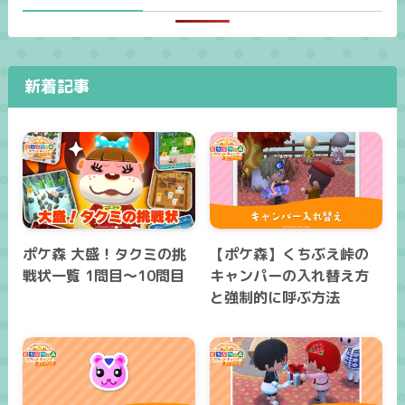
新着記事
ポケ森 大盛！タクミの挑
【ポケ森】くちぶえ峠の
戦状一覧 1問目～10問目
キャンパーの入れ替え方
と強制的に呼ぶ方法