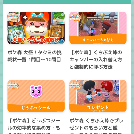
ポケ森 大盛！タクミの挑
【ポケ森】くちぶえ峠の
戦状一覧 1問目～10問目
キャンパーの入れ替え方
と強制的に呼ぶ方法
【ポケ森】どうぶつシー
ポケ森 くちぶえ峠でプレ
ルの効率的な集め方・も
ゼントのもらい方と種