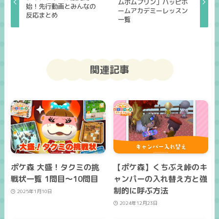
ムポムプリン」ハッピホ
始！先行動画とみんなの
ームアカデミーレッスン
反応まとめ
一覧
関連記事
ポケ森 大盛！タクミの挑
【ポケ森】くちぶえ峠のキ
戦状一覧 1問目～10問目
ャンパーの入れ替え方と強
制的に呼ぶ方法
2025年1月10日
2024年12月23日