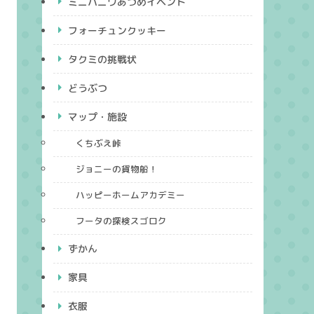
ミニハニワあつめイベント
フォーチュンクッキー
タクミの挑戦状
どうぶつ
マップ・施設
くちぶえ峠
ジョニーの貨物船！
ハッピーホームアカデミー
フータの探検スゴロク
ずかん
家具
衣服