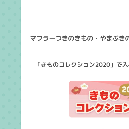
マフラーつきのきもの・やまぶき
「きものコレクション2020」で