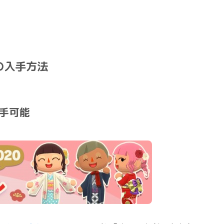
の入手方法
入手可能