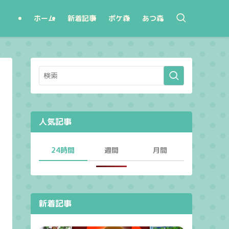
ホーム
新着記事
ポケ森
あつ森
人気記事
24時間
週間
月間
新着記事