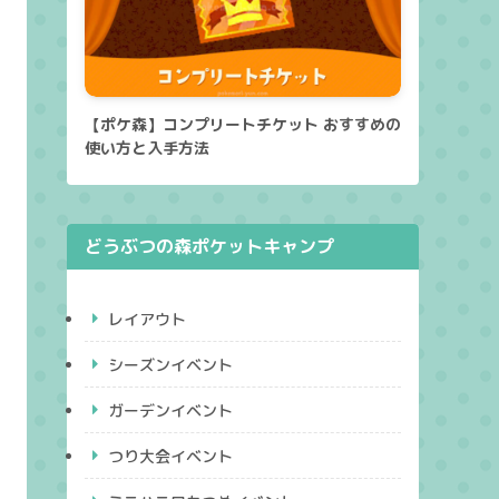
【ポケ森】コンプリートチケット おすすめの
使い方と入手方法
どうぶつの森ポケットキャンプ
レイアウト
シーズンイベント
ガーデンイベント
つり大会イベント