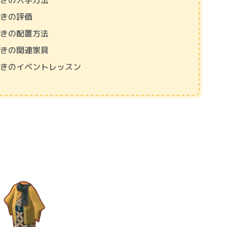
ぶきの入手方法
ぶきの評価
ぶきの配置方法
ぶきの関連家具
ぶきのイベントレッスン