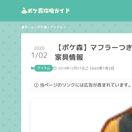
ホーム
ポケ森
アイテム
【ポケ森】マフラーつ
2020
1/02
家具情報
アイテム
2019年12月31日
2020年1月2日
当ページのリンクには広告が含まれています