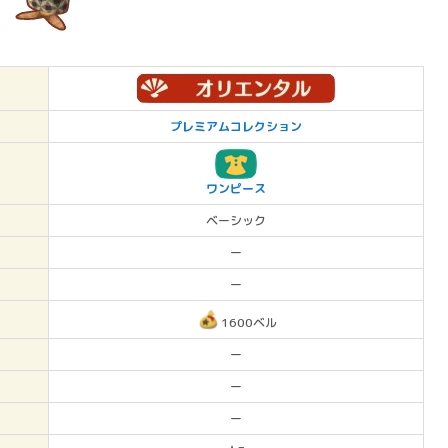
プレミアムコレクション
ワンピース
ベーシック
ー
ー
1600ベル
ー
ー
ー