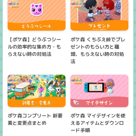
【ポケ森】どうぶつシー
ポケ森 くちぶえ峠でプレ
ルの効率的な集め方・も
ゼントのもらい方と種
らえない時の対処法
類、もらえない時の対処
法
ポケ森コンプリート 新要
ポケ森 マイデザインを使
素と変更点まとめ
えるアイテムとダウンロ
ード手順