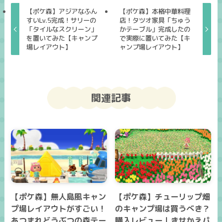
【ポケ森】アジアなふん
【ポケ森】本格中華料理
すいLv.5完成！サリーの
店！タツオ家具「ちゅう
「タイルなスクリーン」
かテーブル」完成したの
を置いてみた【キャンプ
で実際に置いてみた【キ
場レイアウト】
ャンプ場レイアウト】
関連記事
【ポケ森】無人島風キャン
【ポケ森】チューリップ畑
プ場レイアウトがすごい！
のキャンプ場は買うべき？
あつまれどうぶつの森テー
購入レビュー｜きせかえパ