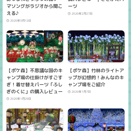
マソングがラジオから聞こ
ーツ
える♪
2020年2月27日
2020年3月12日
【ポケ森】不思議な国のキ
【ポケ森】竹林のライトア
ャンプ場の仕掛けがすごす
ップが幻想的！みんなのキ
ぎ！着せ替えパーツ「ふし
ャンプ場をご紹介
ぎのくに」の購入レビュー
2020年1月7日
2020年1月29日