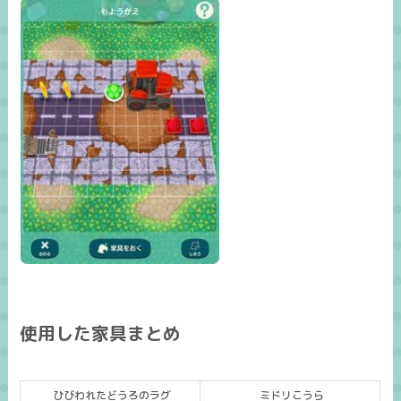
使用した家具まとめ
ひびわれたどうろのラグ
ミドリこうら