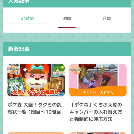
人気記事
24時間
週間
月間
新着記事
ポケ森 大盛！タクミの挑
【ポケ森】くちぶえ峠の
戦状一覧 1問目～10問目
キャンパーの入れ替え方
と強制的に呼ぶ方法