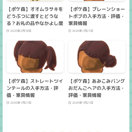
【ポケ森】オオムラサキを
【ポケ森】プレーンショー
どうぶつに渡すとどうな
トボブの入手方法・評価・
る？お礼の品やなかよし度
家具情報
2020年2月18日
2020年1月21日
【ポケ森】ストレートツイ
【ポケ森】あみこみバング
ンテールの入手方法・評
おだんごヘアの入手方法・
価・家具情報
評価・家具情報
2020年1月21日
2020年1月21日