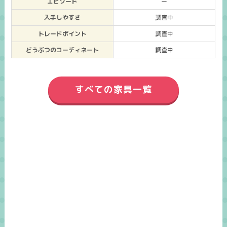
エピソード
ー
入手しやすさ
調査中
トレードポイント
調査中
どうぶつのコーディネート
調査中
すべての家具一覧