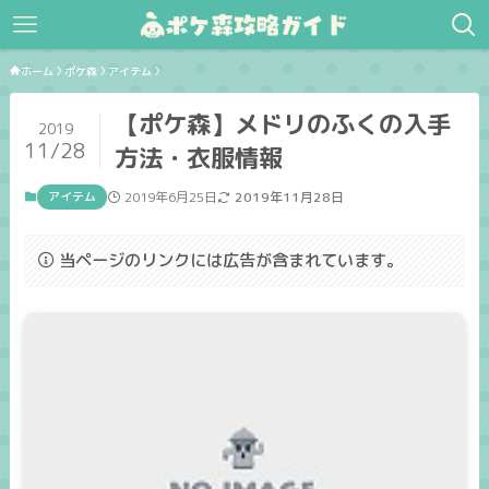
ホーム
ポケ森
アイテム
【ポケ森】メドリのふくの入手
2019
11/28
方法・衣服情報
アイテム
2019年6月25日
2019年11月28日
当ページのリンクには広告が含まれています。