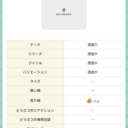
テーマ
調査中
シリーズ
調査中
ジャンル
調査中
バリエーション
調査中
サイズ
ー
買い値
ー
売り値
ベル
どうぶつのリアクション
ー
どうぶつの専用会話
ー