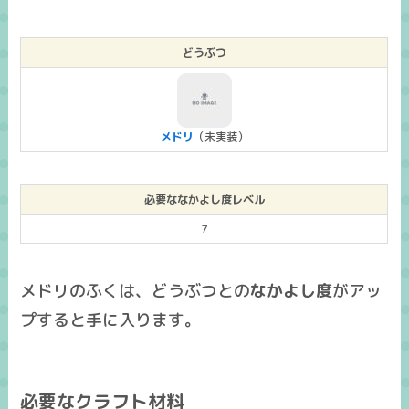
どうぶつ
メドリ
（未実装）
必要ななかよし度レベル
7
メドリのふくは、どうぶつとの
なかよし度
がアッ
プすると手に入ります。
必要なクラフト材料