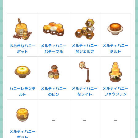
メルティハニー
メルティハニー
おおきなハニー
メルティハニー
なシェルフ
タルト
ポット
なテーブル
メルティハニー
メルティハニー
ハニーレモンタ
メルティハニー
なライト
ファウンテン
ルト
のビン
ー
ー
ー
メルティハニー
ポット