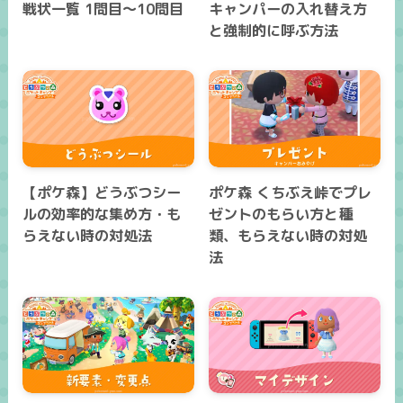
戦状一覧 1問目～10問目
キャンパーの入れ替え方
と強制的に呼ぶ方法
【ポケ森】どうぶつシー
ポケ森 くちぶえ峠でプレ
ルの効率的な集め方・も
ゼントのもらい方と種
らえない時の対処法
類、もらえない時の対処
法