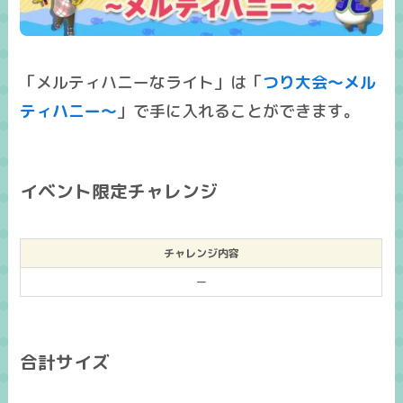
「メルティハニーなライト」は「
つり大会～メル
ティハニー～
」で手に入れることができます。
イベント限定チャレンジ
チャレンジ内容
ー
合計サイズ