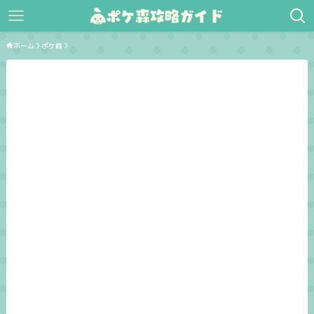
ホーム
ポケ森