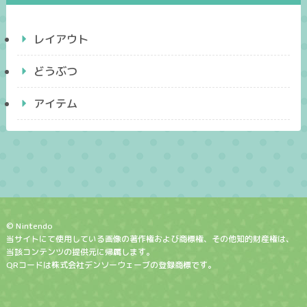
レイアウト
どうぶつ
アイテム
© Nintendo
当サイトにて使用している画像の著作権および商標権、その他知的財産権は、
当該コンテンツの提供元に帰属します。
QRコードは株式会社デンソーウェーブの登録商標です。