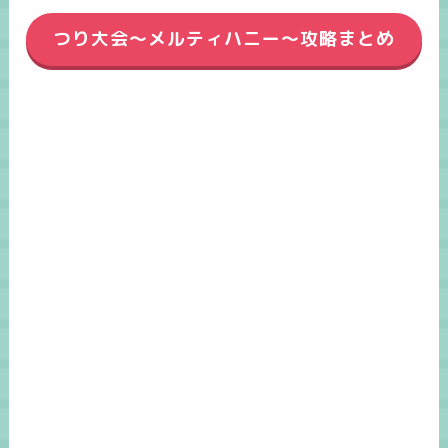
つり大会～メルティハニー～攻略まとめ