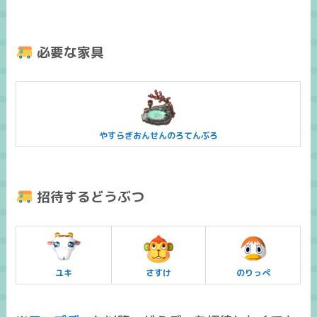
必要な家具
やすらぎおんせんのろてんぶろ
招待するどうぶつ
ユキ
さすけ
のりっぺ