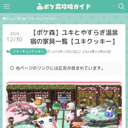
ホーム
ポケ森
フォーチュンクッキー
【ポケ森】ユキとやすらぎ温泉
2024
12/30
宿の家具一覧【ユキクッキー】
フォーチュンクッキー
2019年12月29日
2024年12月30日
当ページのリンクには広告が含まれています。