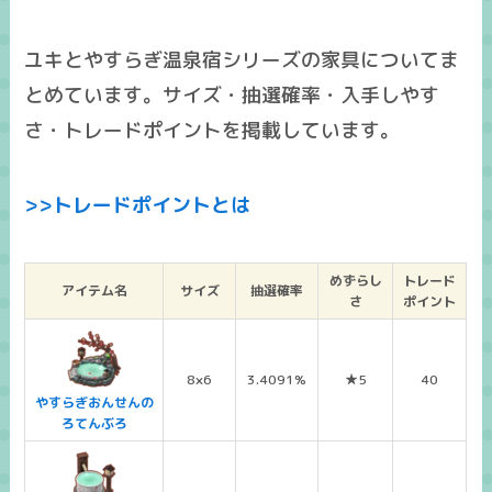
ユキとやすらぎ温泉宿シリーズの家具についてま
とめています。サイズ・抽選確率・入手しやす
さ・トレードポイントを掲載しています。
>>トレードポイントとは
めずらし
トレード
アイテム名
サイズ
抽選確率
さ
ポイント
8×6
3.4091%
★5
40
やすらぎおんせんの
ろてんぶろ