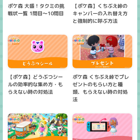
ポケ森 大盛！タクミの挑
【ポケ森】くちぶえ峠の
戦状一覧 1問目～10問目
キャンパーの入れ替え方
と強制的に呼ぶ方法
【ポケ森】どうぶつシー
ポケ森 くちぶえ峠でプレ
ルの効率的な集め方・も
ゼントのもらい方と種
らえない時の対処法
類、もらえない時の対処
法