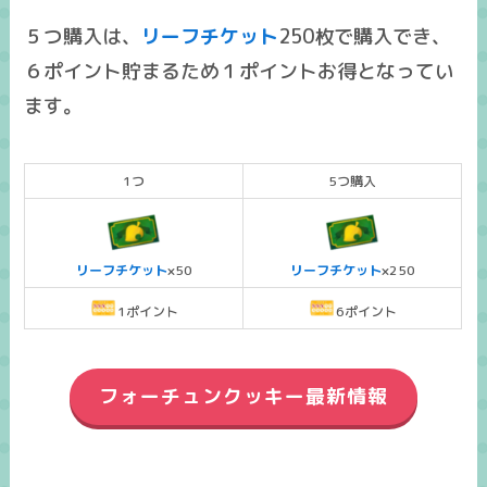
５つ購入は、
リーフチケット
250枚で購入でき、
６ポイント貯まるため１ポイントお得となってい
ます。
1つ
5つ購入
リーフチケット
×50
リーフチケット
×250
1ポイント
6ポイント
フォーチュンクッキー最新情報