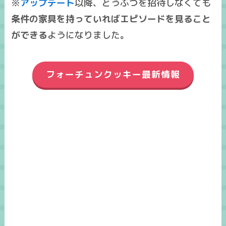
※
アップデート
以降、どうぶつを招待しなくても
条件の家具を持っていればエピソードを見ること
ができる
ようになりました。
フォーチュンクッキー最新情報