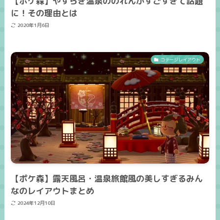
【ポケ森】やすらぎ温泉ののれんがすごすぎて話題
に！その理由とは
2020年1月6日
コテージレイアウト
【ポケ森】露天風呂・温泉旅館風の美しすぎるみん
なのレイアウトまとめ
2024年12月10日