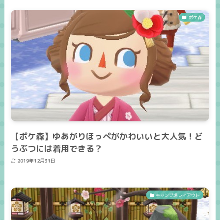
ポケ森
【ポケ森】ゆあがりほっぺがかわいいと大人気！ど
うぶつには着用できる？
2019年12月31日
キャンプ場レイアウト