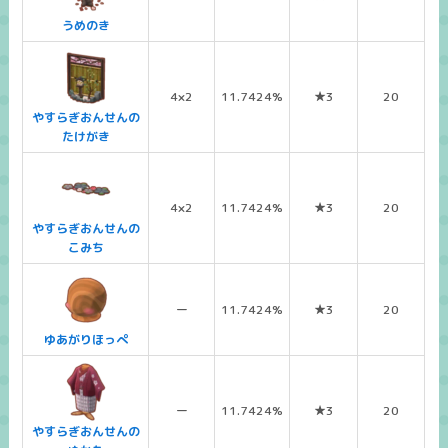
うめのき
4×2
11.7424%
★3
20
やすらぎおんせんの
たけがき
4×2
11.7424%
★3
20
やすらぎおんせんの
こみち
ー
11.7424%
★3
20
ゆあがりほっぺ
ー
11.7424%
★3
20
やすらぎおんせんの