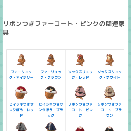
リボンつきファーコート・ピンクの関連家
具
ファーリュッ
ファーリュッ
ソックスリュッ
ソックスリュッ
ク・アイボリー
ク・ブラウン
ク・レッド
ク・ホワイト
ヒイラギつきサ
ヒイラギつきサ
リボンつきファ
リボンつきファ
ンタぼう・レッ
ンタぼう・ブラ
ーコート・ピン
ーコート・ブラ
ド
ック
ク
ウン