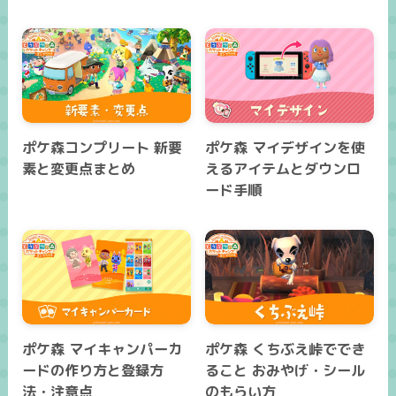
ポケ森コンプリート 新要
ポケ森 マイデザインを使
素と変更点まとめ
えるアイテムとダウンロ
ード手順
ポケ森 マイキャンパーカ
ポケ森 くちぶえ峠ででき
ードの作り方と登録方
ること おみやげ・シール
法・注意点
のもらい方