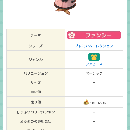
テーマ
シリーズ
プレミアムコレクション
ジャンル
ワンピース
バリエーション
ベーシック
サイズ
ー
買い値
ー
売り値
1600ベル
どうぶつのリアクション
ー
どうぶつの専用会話
ー