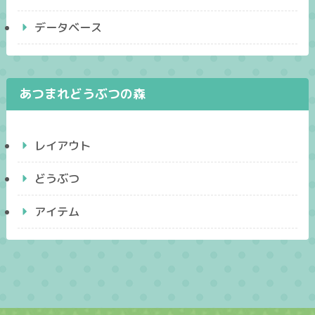
データベース
あつまれどうぶつの森
レイアウト
どうぶつ
アイテム