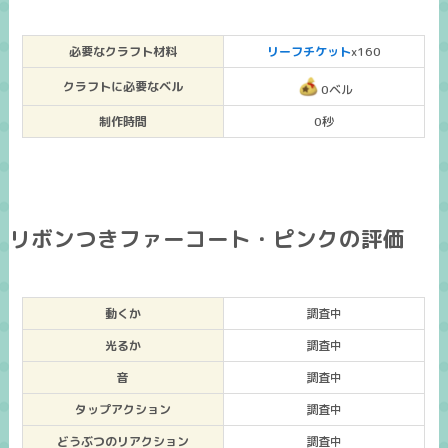
必要なクラフト材料
リーフチケット
x160
クラフトに必要なベル
0ベル
制作時間
0秒
リボンつきファーコート・ピンクの評価
動くか
調査中
光るか
調査中
音
調査中
タップアクション
調査中
どうぶつのリアクション
調査中