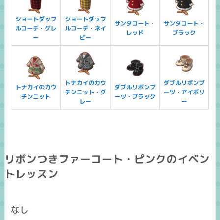
ショートダッフ
ショートダッフ
サンタコート・
サンタコート・
ルコーデ・グレ
ルコーデ・ネイ
レッド
ブラック
ー
ビー
トナカイのカウ
ダブルリボンブ
トナカイのカウ
ダブルリボンブ
チンニット・グ
ーツ・アイボリ
チンニット
ーツ・ブラック
レー
ー
リボンつきファーコート・ピンクのイベン
トレッスン
なし