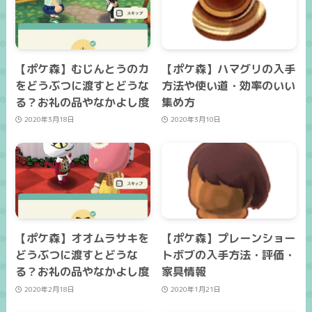
【ポケ森】むじんとうのカ
【ポケ森】ハマグリの入手
をどうぶつに渡すとどうな
方法や使い道・効率のいい
る？お礼の品やなかよし度
集め方
2020年3月18日
2020年3月10日
【ポケ森】オオムラサキを
【ポケ森】プレーンショー
どうぶつに渡すとどうな
トボブの入手方法・評価・
る？お礼の品やなかよし度
家具情報
2020年2月18日
2020年1月21日