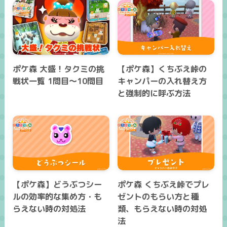
ポケ森 大盛！タクミの挑
【ポケ森】くちぶえ峠の
戦状一覧 1問目～10問目
キャンパーの入れ替え方
と強制的に呼ぶ方法
【ポケ森】どうぶつシー
ポケ森 くちぶえ峠でプレ
ルの効率的な集め方・も
ゼントのもらい方と種
らえない時の対処法
類、もらえない時の対処
法