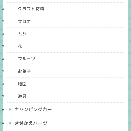
クラフト材料
サカナ
ムシ
花
フルーツ
お菓子
地図
道具
キャンピングカー
きせかえパーツ