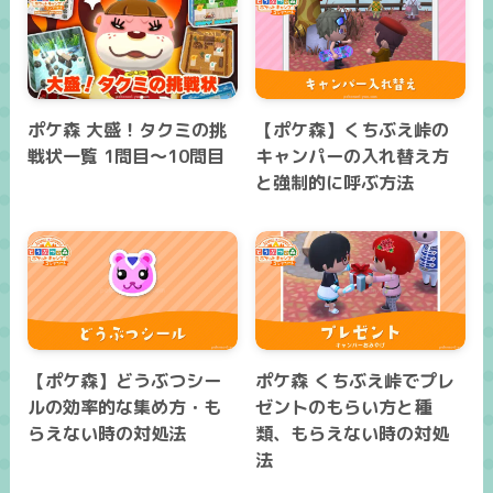
ポケ森 大盛！タクミの挑
【ポケ森】くちぶえ峠の
戦状一覧 1問目～10問目
キャンパーの入れ替え方
と強制的に呼ぶ方法
【ポケ森】どうぶつシー
ポケ森 くちぶえ峠でプレ
ルの効率的な集め方・も
ゼントのもらい方と種
らえない時の対処法
類、もらえない時の対処
法