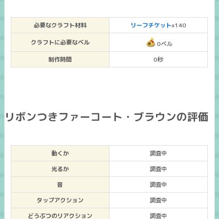
必要なクラフト材料
リーフチケット
x140
クラフトに必要なベル
0ベル
制作時間
0秒
リボンつきファーコート・ブラウンの評価
動くか
調査中
光るか
調査中
音
調査中
タップアクション
調査中
どうぶつのリアクション
調査中