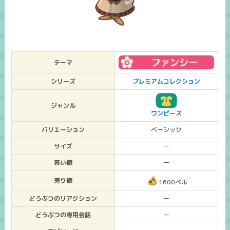
テーマ
シリーズ
プレミアムコレクション
ジャンル
ワンピース
バリエーション
ベーシック
サイズ
ー
買い値
ー
売り値
1600ベル
どうぶつのリアクション
ー
どうぶつの専用会話
ー