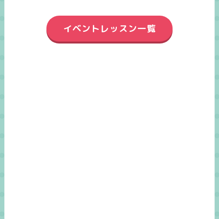
イベントレッスン一覧