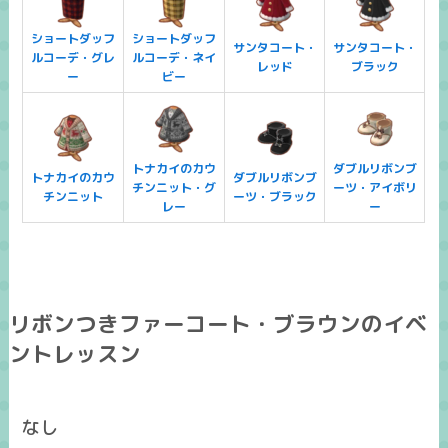
ショートダッフ
ショートダッフ
サンタコート・
サンタコート・
ルコーデ・グレ
ルコーデ・ネイ
レッド
ブラック
ー
ビー
トナカイのカウ
ダブルリボンブ
トナカイのカウ
ダブルリボンブ
チンニット・グ
ーツ・アイボリ
チンニット
ーツ・ブラック
レー
ー
リボンつきファーコート・ブラウンのイベ
ントレッスン
なし