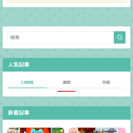
人気記事
24時間
週間
月間
新着記事