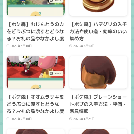
【ポケ森】むじんとうのカ
【ポケ森】ハマグリの入手
をどうぶつに渡すとどうな
方法や使い道・効率のいい
る？お礼の品やなかよし度
集め方
2020年3月18日
2020年3月10日
【ポケ森】オオムラサキを
【ポケ森】プレーンショー
どうぶつに渡すとどうな
トボブの入手方法・評価・
る？お礼の品やなかよし度
家具情報
2020年2月18日
2020年1月21日