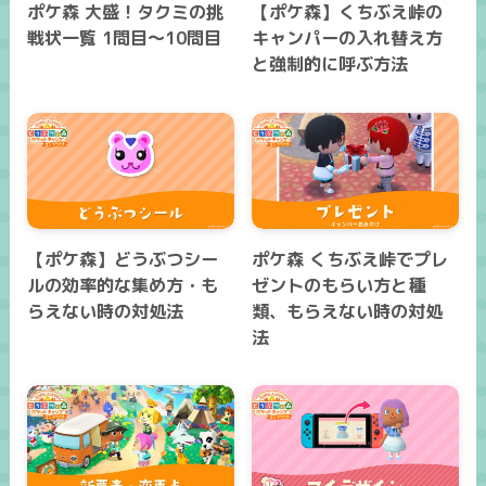
ポケ森 大盛！タクミの挑
【ポケ森】くちぶえ峠の
戦状一覧 1問目～10問目
キャンパーの入れ替え方
と強制的に呼ぶ方法
【ポケ森】どうぶつシー
ポケ森 くちぶえ峠でプレ
ルの効率的な集め方・も
ゼントのもらい方と種
らえない時の対処法
類、もらえない時の対処
法