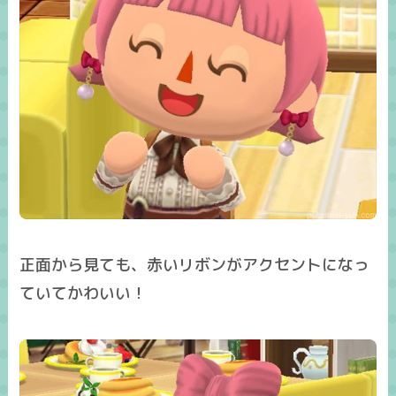
正面から見ても、赤いリボンがアクセントになっ
ていてかわいい！