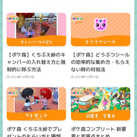
【ポケ森】くちぶえ峠のキ
【ポケ森】どうぶつシール
ャンパーの入れ替え方と強
の効率的な集め方・もらえ
制的に呼ぶ方法
ない時の対処法
2024年12月23日
2024年12月21日
ポケ森 くちぶえ峠でプレ
ポケ森コンプリート 新要
ゼントのもらい方と種類、
素と変更点まとめ