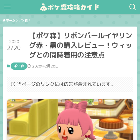
ホーム
ポケ森
【ポケ森】リボンパールイヤリン
2020
グ赤・黒の購入レビュー！ウィッ
2/20
グとの同時着用の注意点
ポケ森
2020年2月20日
当ページのリンクには広告が含まれています。