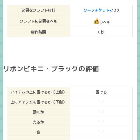
必要なクラフト材料
リーフチケットx
130
クラフトに必要なベル
0ベル
制作時間
0秒
リボンビキニ・ブラックの評価
アイテムの上に置けるか（上側）
置ける
上にアイテムを置けるか（下側）
ー
動くか
ー
光るか
ー
音
ー