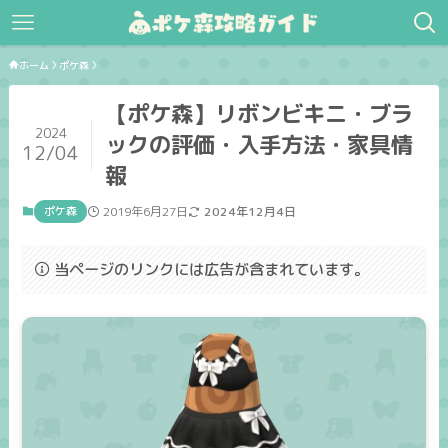
ホーム
ポケ森
【ポケ森】リボンビキニ・ブラ
2024
ックの評価・入手方法・家具情
12/04
報
ポケ森
2019年6月27日
2024年12月4日
当ページのリンクには広告が含まれています。