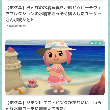
【ポケ森】みんなの水着写真をご紹介☆ビーチウェ
アコレクションの水着をさっそく購入したユーザー
さんが続々と♪
2019年10月25日
ポケ森
【ポケ森】リボンビキニ・ピンクがかわいい！いろ
んな水着コーデに着替えてみた♪