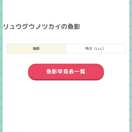
リュウグウノツカイの魚影
魚影
特大（LLL）
魚影早見表一覧