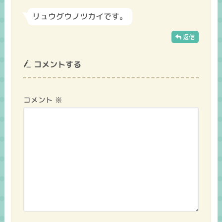
リュウグウノツカイです。
返信
コメントする
コメント
※