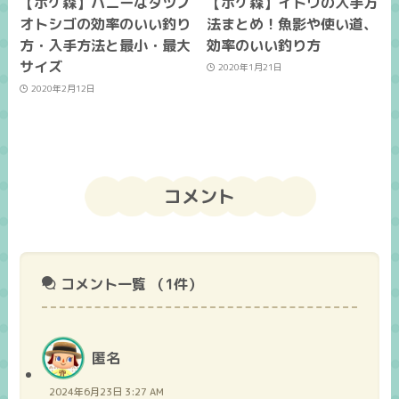
【ポケ森】ハニーなタツノ
【ポケ森】イトウの入手方
オトシゴの効率のいい釣り
法まとめ！魚影や使い道、
方・入手方法と最小・最大
効率のいい釣り方
サイズ
2020年1月21日
2020年2月12日
コメント
コメント一覧
（1件）
匿名
2024年6月23日 3:27 AM