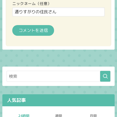
ニックネーム（任意）
人気記事
24時間
週間
月間