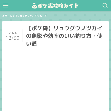
ホーム
ポケ森
アイテム
サカナ
【ポケ森】リュウグウノツカイ
2024
の魚影や効率のいい釣り方・使
12/30
い道