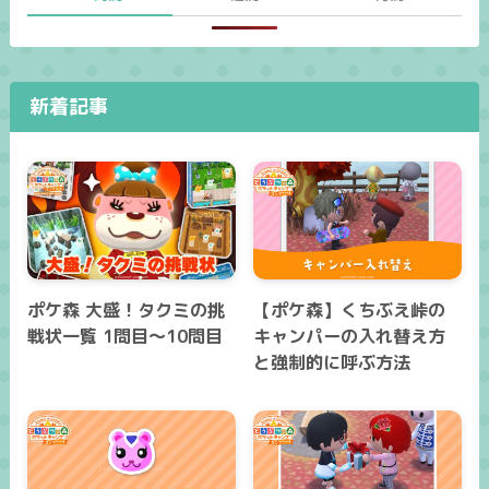
新着記事
ポケ森 大盛！タクミの挑
【ポケ森】くちぶえ峠の
戦状一覧 1問目～10問目
キャンパーの入れ替え方
と強制的に呼ぶ方法