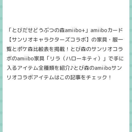
「とびだせどうぶつの森amiibo+」amiiboカード
【サンリオキャラクターズコラボ】の家具・服一
覧とポケ森比較表を掲載！とび森のサンリオコラ
ボのamiibo家具「リラ（ハローキティ）」で手に
入るアイテム全種類を紹介♪とび森のamiiboサン
リオコラボアイテムはこの記事をチェック！