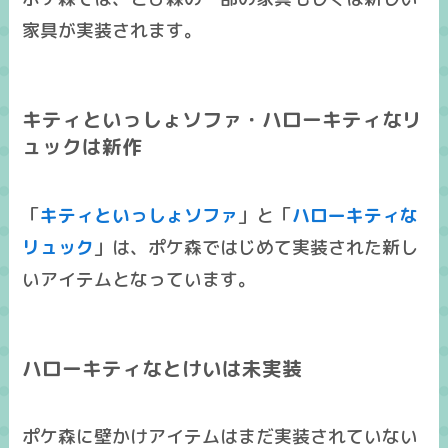
家具が実装
されます。
キティといっしょソファ・ハローキティなリ
ュックは新作
「
キティといっしょソファ
」と「
ハローキティな
リュック
」は、
ポケ森ではじめて実装された新し
いアイテム
となっています。
ハローキティなとけいは未実装
ポケ森に
壁かけアイテムはまだ実装されていない