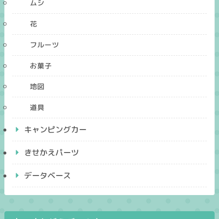
ムシ
花
フルーツ
お菓子
地図
道具
キャンピングカー
きせかえパーツ
データベース