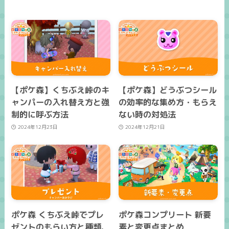
【ポケ森】くちぶえ峠のキ
【ポケ森】どうぶつシール
ャンパーの入れ替え方と強
の効率的な集め方・もらえ
制的に呼ぶ方法
ない時の対処法
2024年12月23日
2024年12月21日
ポケ森 くちぶえ峠でプレ
ポケ森コンプリート 新要
ゼントのもらい方と種類、
素と変更点まとめ