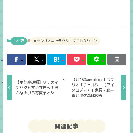
ポケ森
サンリオキャラクターズコレクション
【とび森amiibo+】サン
【ポケ森速報】リラのイ
リオ「チェルシー（マイ
ンパクトすごすぎｗ！み
メロディ）」家具・服一
んなのリラ写真まとめ
覧とポケ森比較表
関連記事