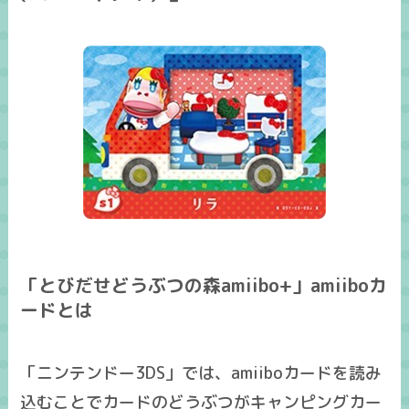
「とびだせどうぶつの森amiibo+」amiiboカ
ードとは
「ニンテンドー3DS」では、
amiiboカード
を読み
込むことでカードのどうぶつがキャンピングカー