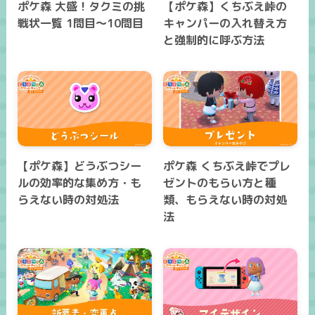
ポケ森 大盛！タクミの挑
【ポケ森】くちぶえ峠の
戦状一覧 1問目～10問目
キャンパーの入れ替え方
と強制的に呼ぶ方法
【ポケ森】どうぶつシー
ポケ森 くちぶえ峠でプレ
ルの効率的な集め方・も
ゼントのもらい方と種
らえない時の対処法
類、もらえない時の対処
法