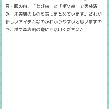
具・服の内、「
とび森
」と「
ポケ森
」で
実装済
み・未実装
のものを表にまとめています。
どれが
新しいアイテムなのかわかりやすい
と思いますの
で、ポケ森攻略の際にご活用ください♪