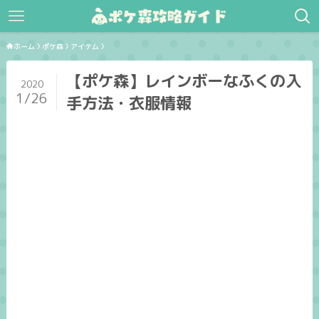
ホーム
ポケ森
アイテム
【ポケ森】レインボーなふくの入
2020
1/26
手方法・衣服情報