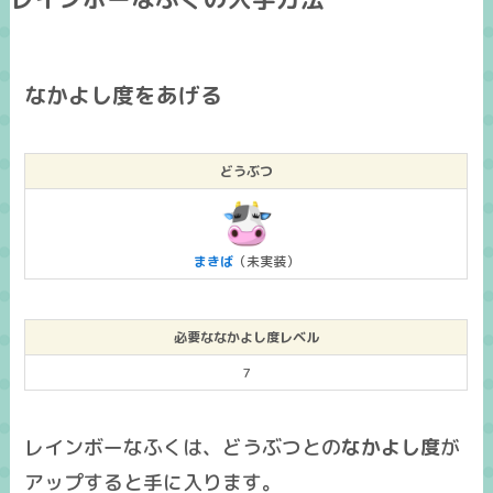
なかよし度をあげる
どうぶつ
まきば
（未実装）
必要ななかよし度レベル
7
レインボーなふくは、どうぶつとの
なかよし度
が
アップすると手に入ります。