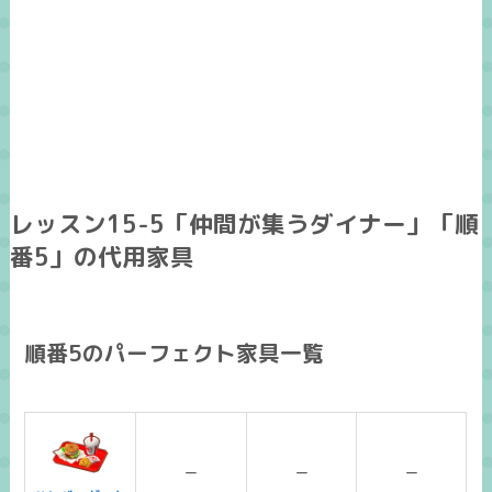
レッスン15-5「仲間が集うダイナー」「順
番5」の代用家具
順番5のパーフェクト家具一覧
ー
ー
ー