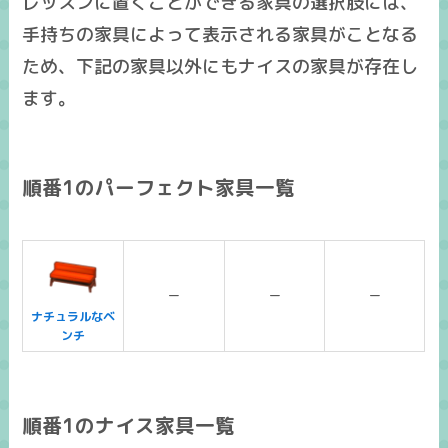
レッスンに置くことができる家具の選択肢には、
手持ちの家具によって表示される家具がことなる
ため、下記の家具以外にも
ナイスの家具
が存在し
ます。
順番1のパーフェクト家具一覧
ー
ー
ー
ナチュラルなベ
ンチ
順番1のナイス家具一覧