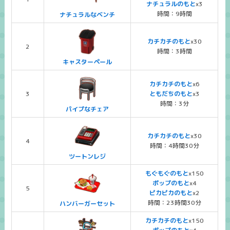
ナチュラルのもと
x3
時間：9時間
ナチュラルなベンチ
カチカチのもと
x30
2
時間：3時間
キャスターペール
カチカチのもと
x6
3
ともだちのもと
x3
時間：3分
パイプなチェア
カチカチのもと
x30
4
時間：4時間30分
ツートンレジ
もぐもぐのもと
x150
ポップのもと
x4
5
ピカピカのもと
x2
時間：23時間30分
ハンバーガーセット
カチカチのもと
x150