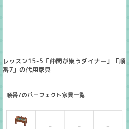
レッスン15-5「仲間が集うダイナー」「順
番7」の代用家具
順番7のパーフェクト家具一覧
ー
ー
ー