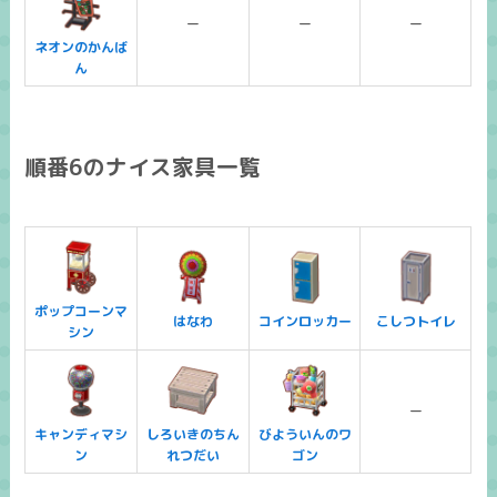
ー
ー
ー
ネオンのかんば
ん
順番6のナイス家具一覧
ポップコーンマ
はなわ
コインロッカー
こしつトイレ
シン
ー
キャンディマシ
しろいきのちん
びよういんのワ
ン
れつだい
ゴン