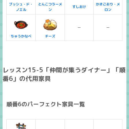
ブッシュ・ド・
とんこつラーメ
かきごおり・メ
すしおけ
ノエル
ン
ロン
ー
ー
ちゅうかなべ
チーズ
レッスン15-5「仲間が集うダイナー」「順
番6」の代用家具
順番6のパーフェクト家具一覧