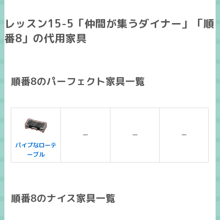
レッスン15-5「仲間が集うダイナー」「順
番8」の代用家具
順番8のパーフェクト家具一覧
ー
ー
ー
パイプなローテ
ーブル
順番8のナイス家具一覧