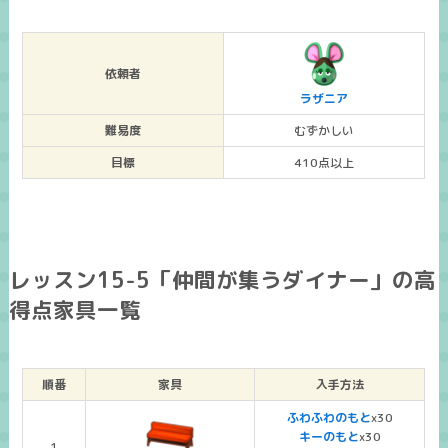
依頼者
ラザニア
難易度
むずかしい
目標
410点以上
レッスン15-5「仲間が集うダイナー」の高
得点家具一覧
順番
家具
入手方法
ふわふわのもと
x30
キーのもと
x30
1