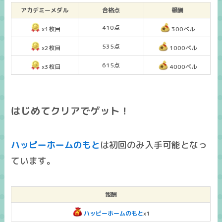
アカデミーメダル
合格点
報酬
410点
x1枚目
300ベル
535点
x2枚目
1000ベル
615点
x3枚目
4000ベル
はじめてクリアでゲット！
ハッピーホームのもと
は
初回のみ入手可能
となっ
ています。
報酬
ハッピーホームのもと
x1