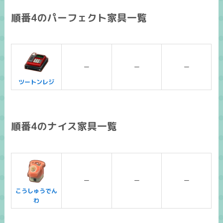
順番4のパーフェクト家具一覧
ー
ー
ー
ツートンレジ
順番4のナイス家具一覧
ー
ー
ー
こうしゅうでん
わ