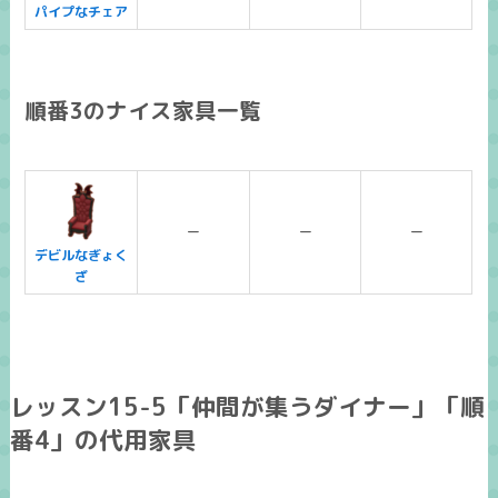
パイプなチェア
順番3のナイス家具一覧
ー
ー
ー
デビルなぎょく
ざ
レッスン15-5「仲間が集うダイナー」「順
番4」の代用家具