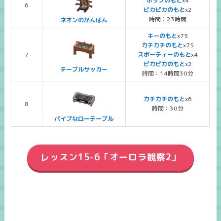
ポップのもと
x4
6
ピカピカのもと
x2
時間：23時間
ネオンのかんばん
キーのもと
x75
カチカチのもと
x75
7
スポーティーのもと
x4
ピカピカのもと
x2
テーブルサッカー
時間：14時間30分
カチカチのもと
x6
8
時間：30分
パイプなローテーブル
レッスン15-6「オーロラ観察2」