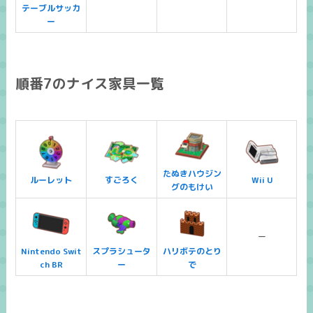
テーブルサッカ
ー
順番7のナイス家具一覧
たぬきハウジン
ルーレット
すごろく
Wii U
グのもけい
ー
Nintendo Swit
スプラシュータ
ハリボテのとり
ch BR
ー
で