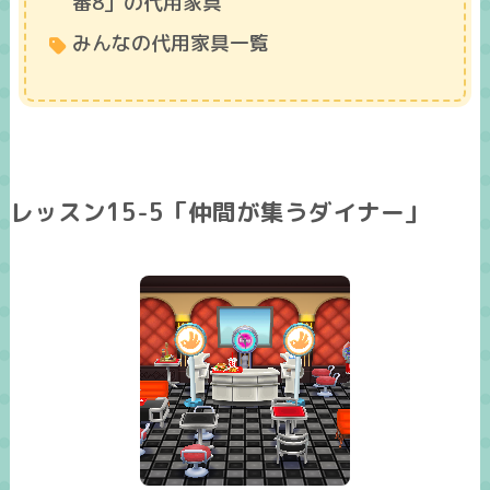
番8」の代用家具
みんなの代用家具一覧
レッスン15-5「仲間が集うダイナー」