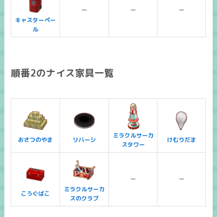
ー
ー
ー
キャスターペー
ル
順番2のナイス家具一覧
ミラクルサーカ
おさつのやま
リバーシ
けむりだま
スタワー
ー
ー
ミラクルサーカ
こうぐばこ
スのクラブ