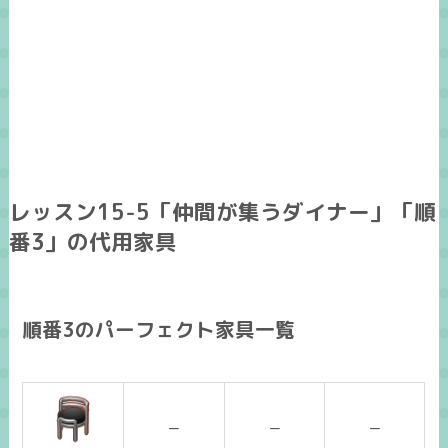
レッスン15-5「仲間が集うダイナー」「順
番3」の代用家具
順番3のパーフェクト家具一覧
ー
ー
ー