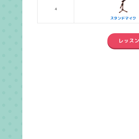
4
スタンドマイク
レッスン