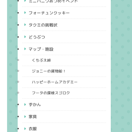
ミニハニワあつめイベント
フォーチュンクッキー
タクミの挑戦状
どうぶつ
マップ・施設
くちぶえ峠
ジョニーの貨物船！
ハッピーホームアカデミー
フータの探検スゴロク
ずかん
家具
衣服