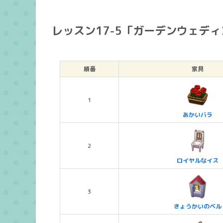
レッスン17-5「ガーデンウェデ
順番
家具
1
あかいバラ
2
ロイヤルなイス
3
きょうかいのベル