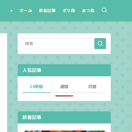
ホーム
新着記事
ポケ森
あつ森
人気記事
24時間
週間
月間
新着記事