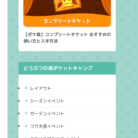
【ポケ森】コンプリートチケット おすすめの
使い方と入手方法
どうぶつの森ポケットキャンプ
レイアウト
シーズンイベント
ガーデンイベント
つり大会イベント