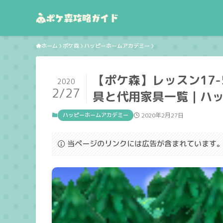
ホーム
ポケ森
ハッピーホームアカデミー
【ポケ森】レッスン17
2020
2/27
具と代用家具一覧｜ハ
ハッピーホームアカデミー
2020年2月27日
当ページのリンクには広告が含まれています