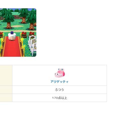
アリゲッティ
ふつう
170点以上