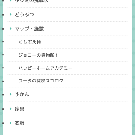
タクミの挑戦状
どうぶつ
マップ・施設
くちぶえ峠
ジョニーの貨物船！
ハッピーホームアカデミー
フータの探検スゴロク
ずかん
家具
衣服