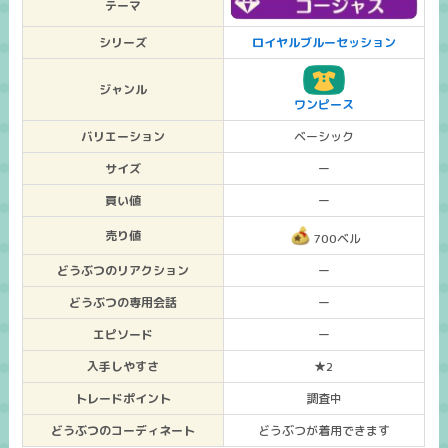
テーマ
シリーズ
ロイヤルブルーセッション
ジャンル
ワンピース
バリエーション
ベーシック
サイズ
ー
買い値
ー
売り値
700ベル
どうぶつのリアクション
ー
どうぶつの専用会話
ー
エピソード
ー
入手しやすさ
★2
トレードポイント
調査中
どうぶつのコーディネート
どうぶつが着用できます