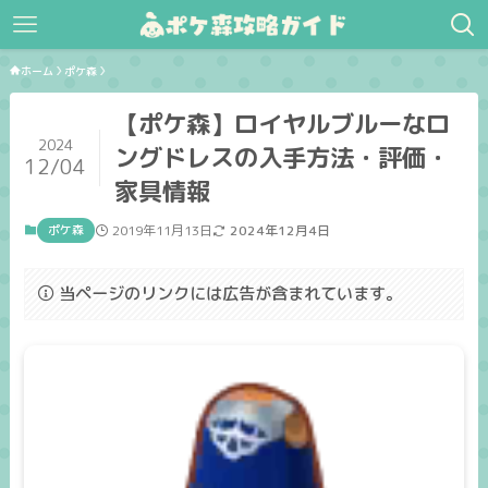
ホーム
ポケ森
【ポケ森】ロイヤルブルーなロ
2024
ングドレスの入手方法・評価・
12/04
家具情報
ポケ森
2019年11月13日
2024年12月4日
当ページのリンクには広告が含まれています。