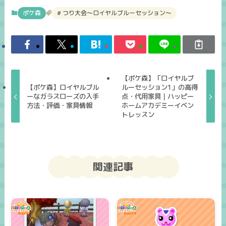
ポケ森
つり大会～ロイヤルブルーセッション～
【ポケ森】「ロイヤルブ
【ポケ森】ロイヤルブル
ルーセッション1」の高得
ーなガラスローズの入手
点・代用家具｜ハッピー
方法・評価・家具情報
ホームアカデミーイベン
トレッスン
関連記事