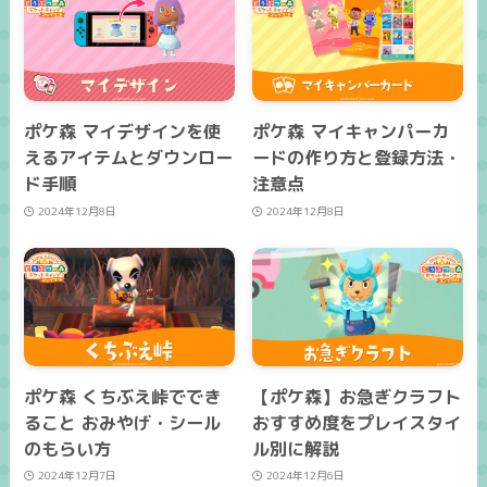
ポケ森 マイデザインを使
ポケ森 マイキャンパーカ
えるアイテムとダウンロー
ードの作り方と登録方法・
ド手順
注意点
2024年12月8日
2024年12月8日
ポケ森 くちぶえ峠ででき
【ポケ森】お急ぎクラフト
ること おみやげ・シール
おすすめ度をプレイスタイ
のもらい方
ル別に解説
2024年12月7日
2024年12月6日