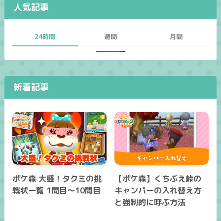
人気記事
24時間
週間
月間
新着記事
ポケ森 大盛！タクミの挑
【ポケ森】くちぶえ峠の
戦状一覧 1問目～10問目
キャンパーの入れ替え方
と強制的に呼ぶ方法