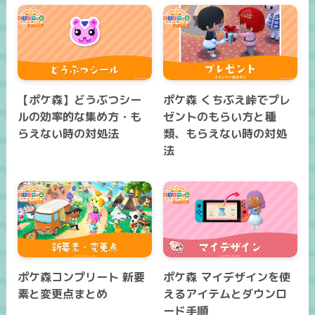
【ポケ森】どうぶつシー
ポケ森 くちぶえ峠でプレ
ルの効率的な集め方・も
ゼントのもらい方と種
らえない時の対処法
類、もらえない時の対処
法
ポケ森コンプリート 新要
ポケ森 マイデザインを使
素と変更点まとめ
えるアイテムとダウンロ
ード手順