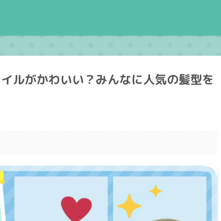
タイルがかわいい？みんなに人気の髪型を
。