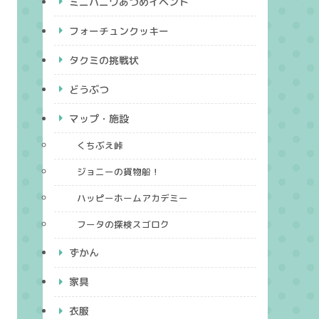
ミニハニワあつめイベント
フォーチュンクッキー
タクミの挑戦状
どうぶつ
マップ・施設
くちぶえ峠
ジョニーの貨物船！
ハッピーホームアカデミー
フータの探検スゴロク
ずかん
家具
衣服