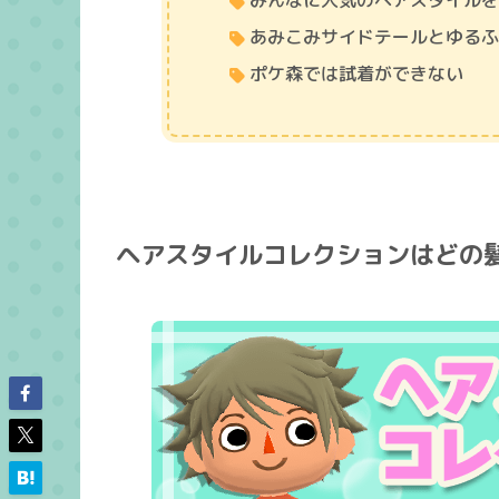
みんなに人気のヘアスタイルを
あみこみサイドテールとゆる
ポケ森では試着ができない
ヘアスタイルコレクションはどの