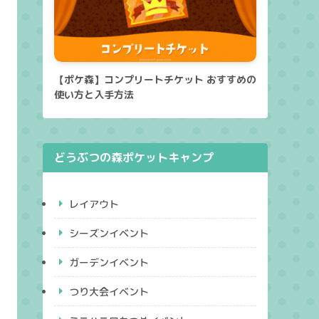
【ポケ森】コンプリートチケット おすすめの
使い方と入手方法
どうぶつの森ポケットキャンプ
レイアウト
シーズンイベント
ガーデンイベント
つり大会イベント