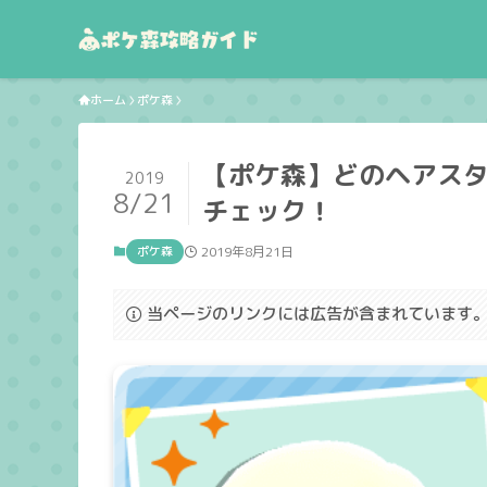
ホーム
ポケ森
【ポケ森】どのヘアス
2019
8/21
チェック！
ポケ森
2019年8月21日
当ページのリンクには広告が含まれています