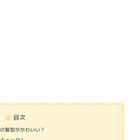
目次
どの髪型がかわいい？