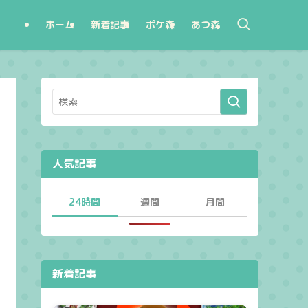
ホーム
新着記事
ポケ森
あつ森
人気記事
24時間
週間
月間
新着記事