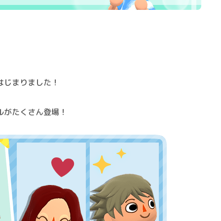
！
はじまりました！
ルがたくさん登場！