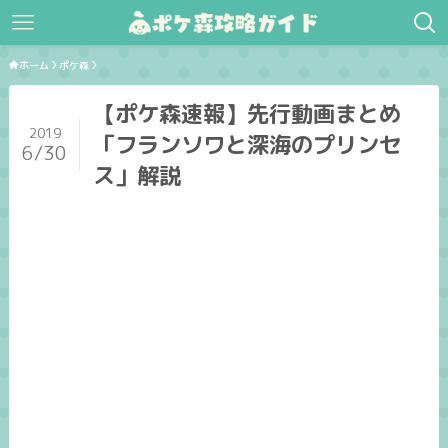
ホーム
ポケ森
【ポケ森速報】先行動画まとめ
2019
「フランソワと深海のプリンセ
6/30
ス」解説