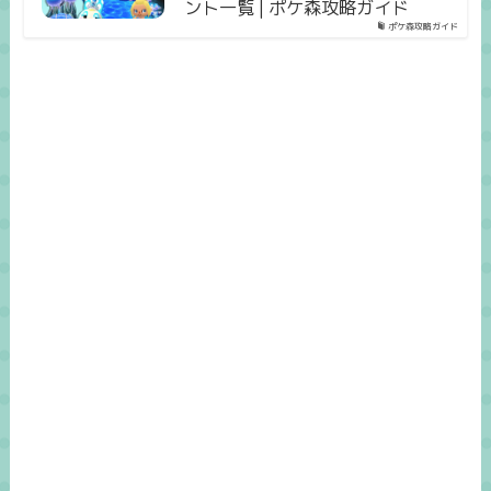
ント一覧 | ポケ森攻略ガイド
ポケ森攻略ガイド