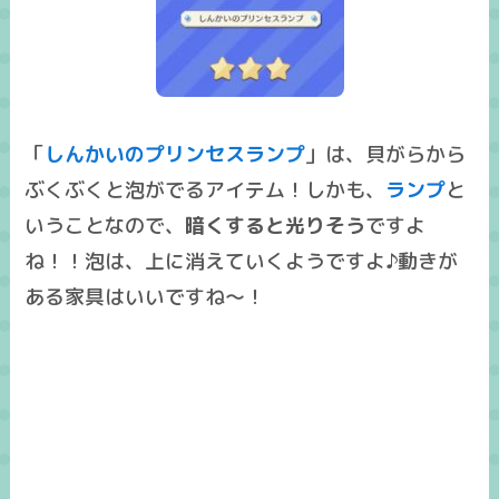
「
しんかいのプリンセスランプ
」は、貝がらから
ぶくぶくと泡がでるアイテム
！しかも、
ランプ
と
いうことなので、
暗くすると光りそう
ですよ
ね！！泡は、上に消えていくようですよ♪動きが
ある家具はいいですね～！