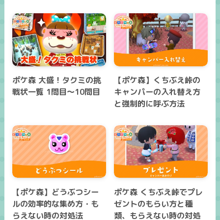
ポケ森 大盛！タクミの挑
【ポケ森】くちぶえ峠の
戦状一覧 1問目～10問目
キャンパーの入れ替え方
と強制的に呼ぶ方法
【ポケ森】どうぶつシー
ポケ森 くちぶえ峠でプレ
ルの効率的な集め方・も
ゼントのもらい方と種
らえない時の対処法
類、もらえない時の対処