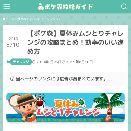
ホーム
ポケ森
イベント
チャレンジ
【ポケ森】夏休みムシとりチャレ
2019
ンジの攻略まとめ！効率のいい進
8/10
め方
チャレンジ
2018年8月23日
2019年8月10日
当ページのリンクには広告が含まれています。