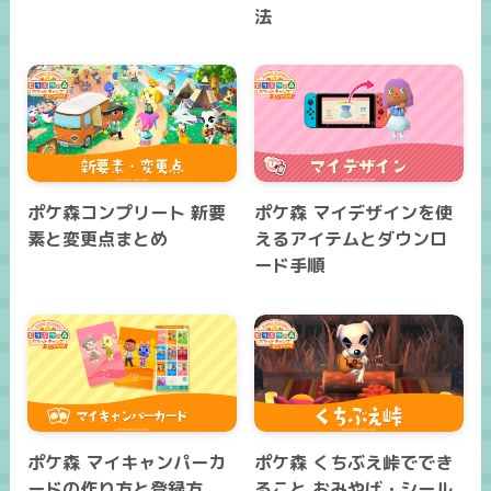
法
ポケ森コンプリート 新要
ポケ森 マイデザインを使
素と変更点まとめ
えるアイテムとダウンロ
ード手順
ポケ森 マイキャンパーカ
ポケ森 くちぶえ峠ででき
ードの作り方と登録方
ること おみやげ・シール