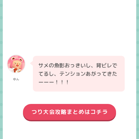
サメの魚影おっきいし、背ビレで
てるし、テンションあがってきた
ゆん
ーーー！！！
つり大会攻略まとめはコチラ