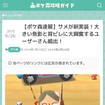
ホーム
ポケ森
【ポケ森速報】サメが新実装！大
2019
きい魚影と背ビレに大興奮するユ
9/26
ーザーさん続出！
ポケ森
2019年7月23日
2019年9月26日
当ページのリンクには広告が含まれています。