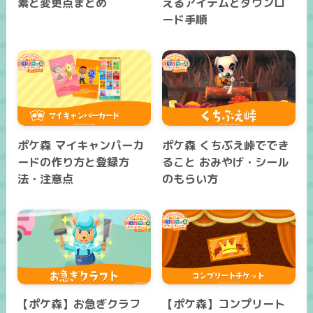
素と変更点まとめ
えるアイテムとダウンロ
ード手順
ポケ森 マイキャンパーカ
ポケ森 くちぶえ峠ででき
ードの作り方と登録方
ること おみやげ・シール
法・注意点
のもらい方
【ポケ森】お急ぎクラフ
【ポケ森】コンプリート