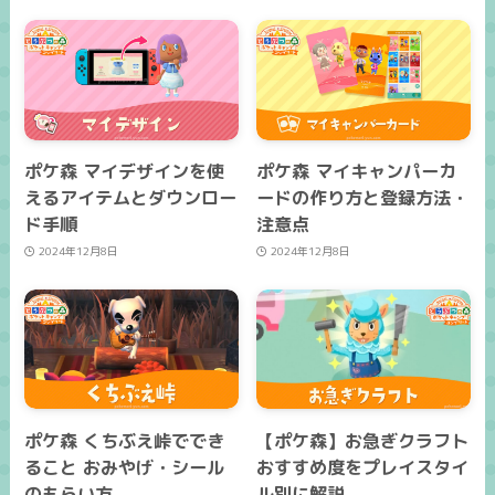
ポケ森 マイデザインを使
ポケ森 マイキャンパーカ
えるアイテムとダウンロー
ードの作り方と登録方法・
ド手順
注意点
2024年12月8日
2024年12月8日
ポケ森 くちぶえ峠ででき
【ポケ森】お急ぎクラフト
ること おみやげ・シール
おすすめ度をプレイスタイ
のもらい方
ル別に解説