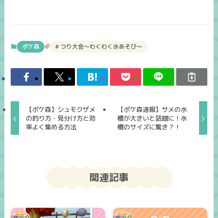
ポケ森
つり大会～わくわく水あそび～
【ポケ森】シュモクザメ
【ポケ森速報】サメの水
の釣り方・見分け方と効
槽が大きいと話題に！水
率よく集める方法
槽のサイズに驚き？！
関連記事