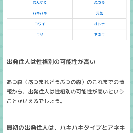
ぼんやり
ふつう
ハキハキ
元気
コワイ
オトナ
キザ
アネキ
出発住人は性格別の可能性が高い
あつ森（あつまれどうぶつの森）のこれまでの情
報から、
出発住人は性格別
の可能性が高いという
ことがいえるでしょう。
最初の出発住人は、ハキハキタイプとアネキ