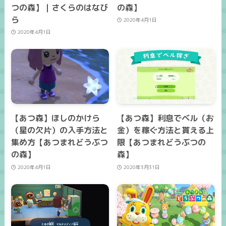
つの森】｜さくらのはなび
の森】
ら
2020年4月1日
2020年4月1日
【あつ森】ほしのかけら
【あつ森】利息でベル（お
（星の欠片）の入手方法と
金）を稼ぐ方法と貰える上
集め方【あつまれどうぶつ
限【あつまれどうぶつの
の森】
森】
2020年4月1日
2020年3月31日