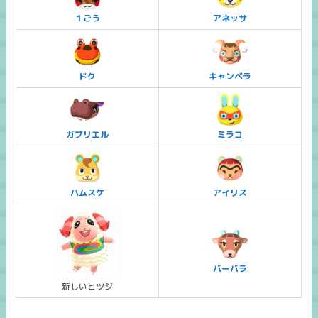
１ごう
アネッサ
ドク
キャンベラ
ガブリエル
ミラコ
ハムスケ
アイリス
バーバラ
新しいヒツジ