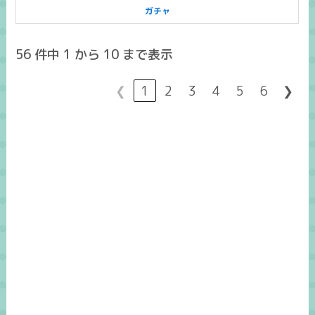
ガチャ
56 件中 1 から 10 まで表示
❮
1
2
3
4
5
6
❯