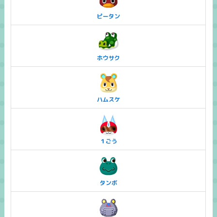
ピータン
ホウサク
ハムスケ
１ごう
タンボ