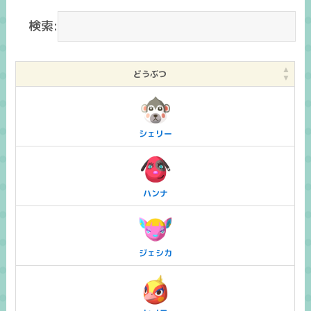
検索:
どうぶつ
シェリー
ハンナ
ジェシカ