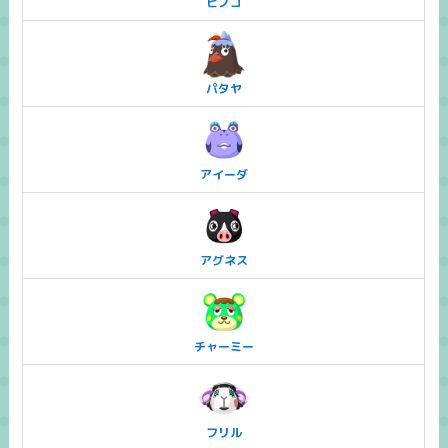
ヒノコ
パタヤ
アイーダ
アグネス
チャーミー
フリル