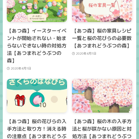
【あつ森】イースターイベ
【あつ森】桜の家具レシピ
ントが開始されない・始ま
一覧と桜の花びらの必要数
らないできない時の対処方
【あつまれどうぶつの森】
法【あつまれどうぶつの
2020年4月1日
森】
2020年4月1日
【あつ森】桜の花びらの入
【あつ森】桜の木の入手方
手方法と取り方！消える時
法と桜が咲かない原因と対
の注意点【あつまれどうぶ
処方法【あつまれどうぶつ