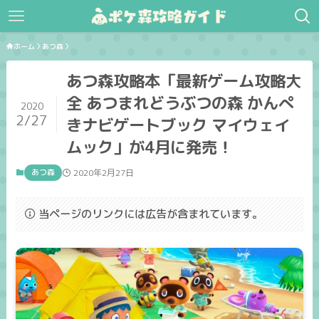
ホーム
あつ森
あつ森攻略本「最新ゲーム攻略大
全 あつまれどうぶつの森 かんぺ
2020
2/27
きナビゲートブック マイウェイ
ムック」が4月に発売！
あつ森
2020年2月27日
当ページのリンクには広告が含まれています。