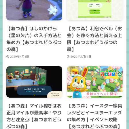
【あつ森】ほしのかけら
【あつ森】利息でベル（お
（星の欠片）の入手方法と
金）を稼ぐ方法と貰える上
集め方【あつまれどうぶつ
限【あつまれどうぶつの
の森】
森】
2020年4月1日
2020年3月31日
【あつ森】マイル稼ぎはお
【あつ森】イースター家具
正月マイルが最高率！やり
レシピとイースターエッグ
方と注意点【あつまれどう
の集め方｜イベント攻略
ぶつの森】
【あつまれどうぶつの森】