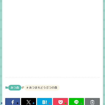
あつ森
あつまれどうぶつの森