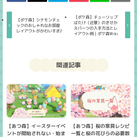
【ポケ森】チューリップ
【ポケ森】シナモンチェ
ばたけ（近景）のきせか
ックのおしゃれなお部屋
えパーツの入手方法とレ
レイアウトがかわいすぎ♪
イアウト例｜ポケ森Wiki
関連記事
【あつ森】イースターイベ
【あつ森】桜の家具レシピ
ントが開始されない・始ま
一覧と桜の花びらの必要数