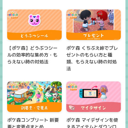
【ポケ森】どうぶつシー
ポケ森 くちぶえ峠でプレ
ルの効率的な集め方・も
ゼントのもらい方と種
らえない時の対処法
類、もらえない時の対処
法
ポケ森コンプリート 新要
ポケ森 マイデザインを使
素と変更点まとめ
えるアイテムとダウンロ