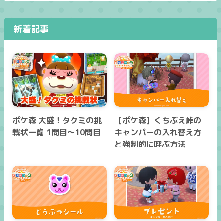
新着記事
ポケ森 大盛！タクミの挑
【ポケ森】くちぶえ峠の
戦状一覧 1問目～10問目
キャンパーの入れ替え方
と強制的に呼ぶ方法