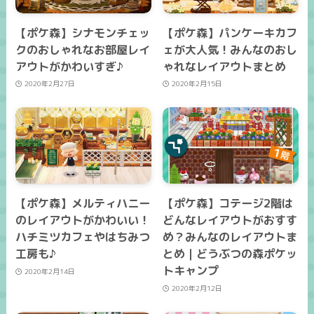
【ポケ森】シナモンチェッ
【ポケ森】パンケーキカフ
クのおしゃれなお部屋レイ
ェが大人気！みんなのおし
アウトがかわいすぎ♪
ゃれなレイアウトまとめ
2020年2月27日
2020年2月15日
【ポケ森】メルティハニー
【ポケ森】コテージ2階は
のレイアウトがかわいい！
どんなレイアウトがおすす
ハチミツカフェやはちみつ
め？みんなのレイアウトま
工房も♪
とめ｜どうぶつの森ポケッ
トキャンプ
2020年2月14日
2020年2月12日