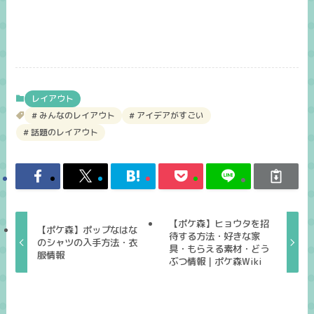
レイアウト
みんなのレイアウト
アイデアがすごい
話題のレイアウト
【ポケ森】ヒョウタを招
【ポケ森】ポップなはな
待する方法・好きな家
のシャツの入手方法・衣
具・もらえる素材・どう
服情報
ぶつ情報｜ポケ森Wiki