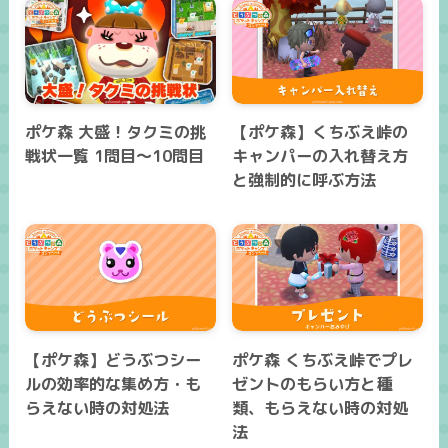
ポケ森 大盛！タクミの挑
【ポケ森】くちぶえ峠の
戦状一覧 1問目～10問目
キャンパーの入れ替え方
と強制的に呼ぶ方法
【ポケ森】どうぶつシー
ポケ森 くちぶえ峠でプレ
ルの効率的な集め方・も
ゼントのもらい方と種
らえない時の対処法
類、もらえない時の対処
法