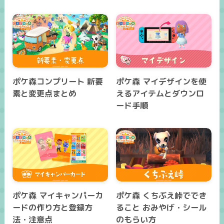
ポケ森コンプリート 新要
ポケ森 マイデザインを使
素と変更点まとめ
えるアイテムとダウンロ
ード手順
ポケ森 マイキャンパーカ
ポケ森 くちぶえ峠ででき
ードの作り方と登録方
ること おみやげ・シール
法・注意点
のもらい方