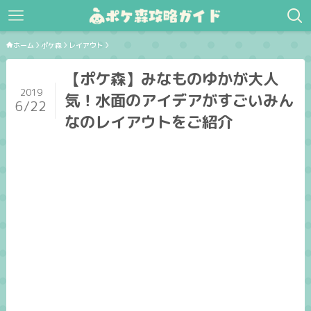
ホーム
ポケ森
レイアウト
【ポケ森】みなものゆかが大人
2019
気！水面のアイデアがすごいみん
6/22
なのレイアウトをご紹介