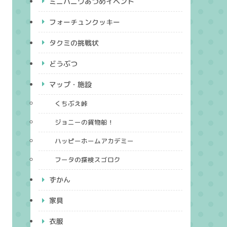
ミニハニワあつめイベント
フォーチュンクッキー
タクミの挑戦状
どうぶつ
マップ・施設
くちぶえ峠
ジョニーの貨物船！
ハッピーホームアカデミー
フータの探検スゴロク
ずかん
家具
衣服