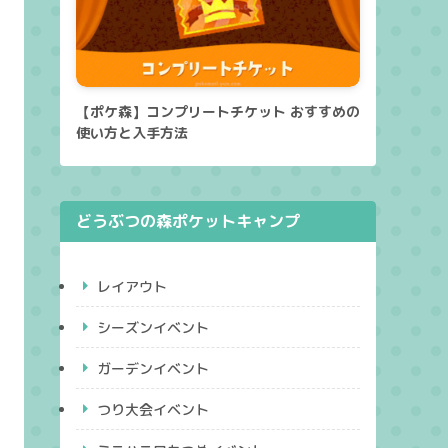
【ポケ森】コンプリートチケット おすすめの
使い方と入手方法
どうぶつの森ポケットキャンプ
レイアウト
シーズンイベント
ガーデンイベント
つり大会イベント