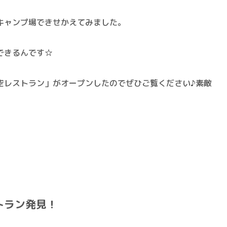
キャンプ場できせかえてみました。
できる
んです☆
空レストラン
」がオープンしたのでぜひご覧ください♪素敵
トラン発見！