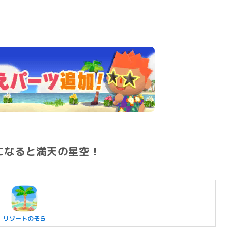
になると満天の星空！
リゾートのそら