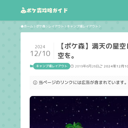
ホーム
ポケ森
レイアウト
キャンプ場レイアウト
【ポケ森】満天の星空
2024
12/10
空を。
キャンプ場レイアウト
2019年6月26日
2024年12月1
当ページのリンクには広告が含まれています