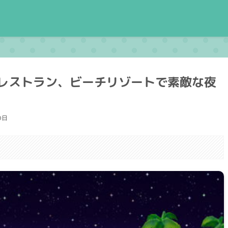
レストラン、ビーチリゾートで素敵な夜
0日
。