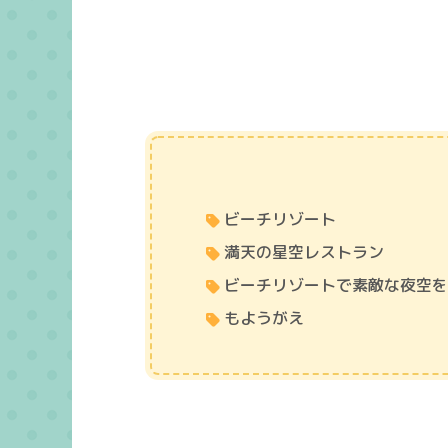
ビーチリゾート
満天の星空レストラン
ビーチリゾートで素敵な夜空
もようがえ