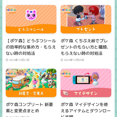
【ポケ森】どうぶつシール
ポケ森 くちぶえ峠でプレ
の効率的な集め方・もらえ
ゼントのもらい方と種類、
ない時の対処法
もらえない時の対処法
2024年12月21日
2024年12月20日
ポケ森コンプリート 新要
ポケ森 マイデザインを使
素と変更点まとめ
えるアイテムとダウンロー