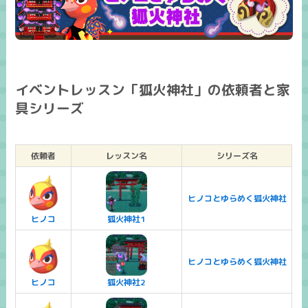
イベントレッスン「狐火神社」の依頼者と家
具シリーズ
依頼者
レッスン名
シリーズ名
ヒノコとゆらめく狐火神社
ヒノコ
狐火神社1
ヒノコとゆらめく狐火神社
ヒノコ
狐火神社2