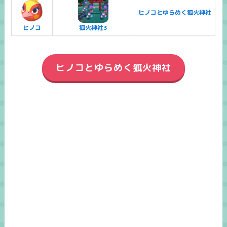
ヒノコとゆらめく狐火神社
ヒノコ
狐火神社3
ヒノコとゆらめく狐火神社