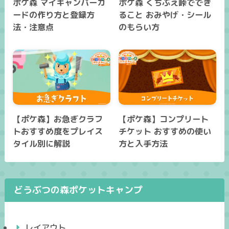
ポケ森 マイキャンパーカ
ポケ森 くちぶえ峠ででき
ードの作り方と登録方
ること おみやげ・シール
法・注意点
のもらい方
【ポケ森】お急ぎクラフ
【ポケ森】コンプリート
トおすすめ度をプレイス
チケット おすすめの使い
タイル別に解説
方と入手方法
どうぶつの森ポケットキャンプ
レイアウト