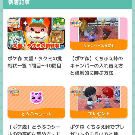
新着記事
ポケ森 大盛！タクミの挑
【ポケ森】くちぶえ峠の
戦状一覧 1問目～10問目
キャンパーの入れ替え方
と強制的に呼ぶ方法
【ポケ森】どうぶつシー
ポケ森 くちぶえ峠でプレ
ルの効率的な集め方・も
ゼントのもらい方と種