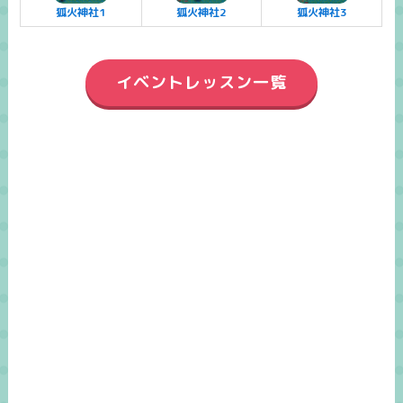
狐火神社1
狐火神社2
狐火神社3
イベントレッスン一覧