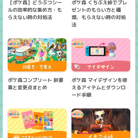
【ポケ森】どうぶつシー
ポケ森 くちぶえ峠でプレ
ルの効率的な集め方・も
ゼントのもらい方と種
らえない時の対処法
類、もらえない時の対処
法
ポケ森コンプリート 新要
ポケ森 マイデザインを使
素と変更点まとめ
えるアイテムとダウンロ
ード手順