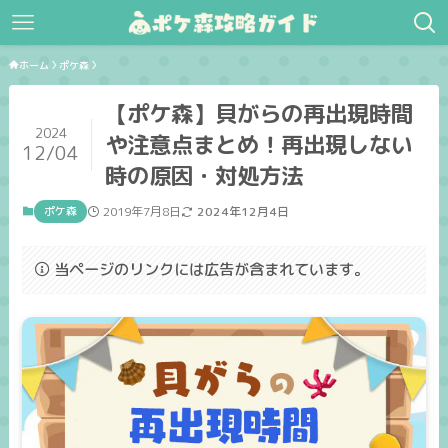
ホーム
ポケ森
【ポケ森】貝がらの再出現時間
2024
や注意点まとめ！再出現しない
12/04
時の原因・対処方法
ポケ森
2019年7月8日
2024年12月4日
当ページのリンクには広告が含まれています。