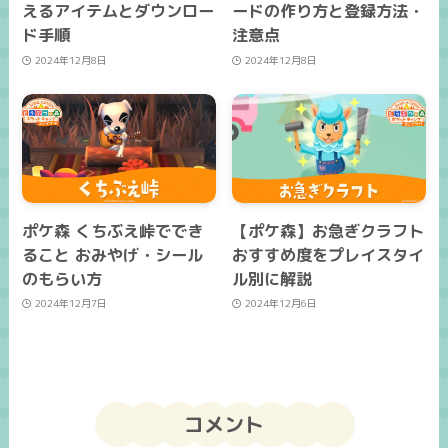
えるアイテムとダウンロー
ードの作り方と登録方法・
ド手順
注意点
2024年12月8日
2024年12月8日
ポケ森 くちぶえ峠ででき
【ポケ森】お急ぎクラフト
ること おみやげ・シール
おすすめ度をプレイスタイ
のもらい方
ル別に解説
2024年12月7日
2024年12月6日
コメント