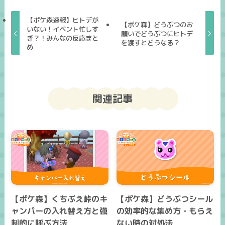
【ポケ森速報】ヒトデが
【ポケ森】どうぶつのお
いない！イベント忙しす
願いでどうぶつにヒトデ
ぎ？！みんなの反応まと
を渡すとどうなる？
め
関連記事
【ポケ森】くちぶえ峠のキ
【ポケ森】どうぶつシール
ャンパーの入れ替え方と強
の効率的な集め方・もらえ
制的に呼ぶ方法
ない時の対処法