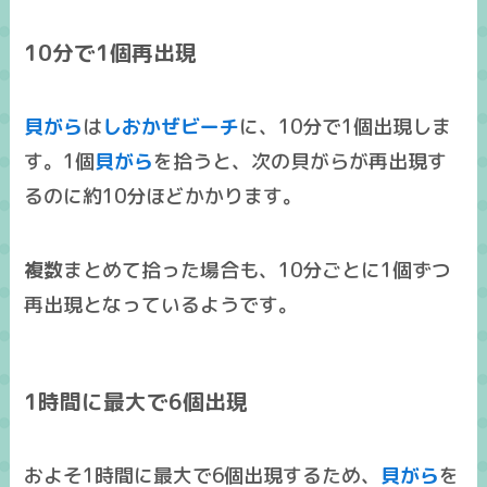
10分で1個再出現
貝がら
は
しおかぜビーチ
に、
10分で1個出現
しま
す。1個
貝がら
を拾うと、次の貝がらが再出現す
るのに約10分ほどかかります。
複数
まとめて拾った場合も、10分ごとに1個ずつ
再出現となっているようです。
1時間に最大で6個出現
およそ
1時間に最大で6個出現
するため、
貝がら
を