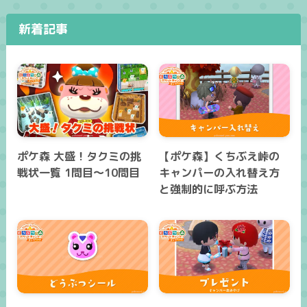
新着記事
ポケ森 大盛！タクミの挑
【ポケ森】くちぶえ峠の
戦状一覧 1問目～10問目
キャンパーの入れ替え方
と強制的に呼ぶ方法