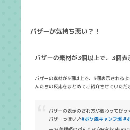
バザーが気持ち悪い？！
バザーの素材が3個以上で、3個表
バザーの素材が3個以上で、3個表示される
んたちの反応をまとめてご紹介させていただ
バザーの表示のされ方が変わってびっ
バザーっぽい🎶
#ポケ森キャンプ場
#
— 🌸美蝶姫のぴんく🌸 (@pinksakura0