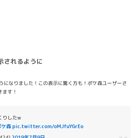
示されるように
ようになりました！この表示に驚く方も！ポケ森ユーザーさ
きます！
くりしたw
ポケ森
pic.twitter.com/oMJfuYGrEo
424)
2019年7月9日