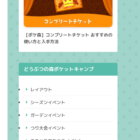
【ポケ森】コンプリートチケット おすすめの
使い方と入手方法
どうぶつの森ポケットキャンプ
レイアウト
シーズンイベント
ガーデンイベント
つり大会イベント