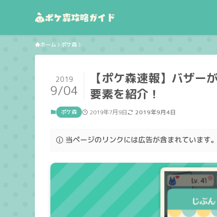
ホーム
ポケ森
【ポケ森速報】バザー
2019
9/04
要素を紹介！
ポケ森
2019年7月9日
2019年9月4日
当ページのリンクには広告が含まれています