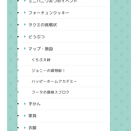
ミニハニワあつめイベント
フォーチュンクッキー
タクミの挑戦状
どうぶつ
マップ・施設
くちぶえ峠
ジョニーの貨物船！
ハッピーホームアカデミー
フータの探検スゴロク
ずかん
家具
衣服