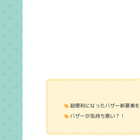
超便利になったバザー新要素
バザーが気持ち悪い？！