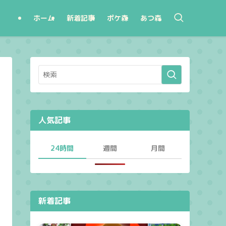
ホーム
新着記事
ポケ森
あつ森
人気記事
24時間
週間
月間
新着記事