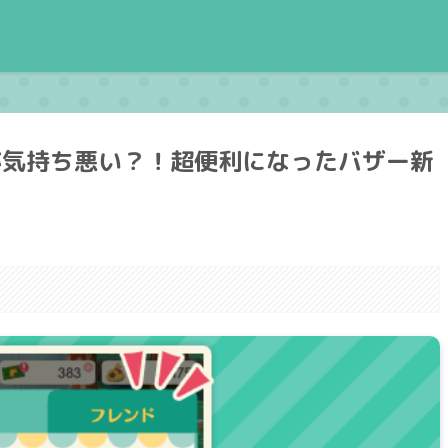
が気持ち悪い？！超便利になったバザー新
。