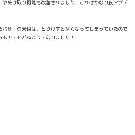
」や受け取り機能も改善されました！これはかなり
良アプデ
たバザーの素材は、
とりけすとなくなってしまっていた
ので
ちものにもどる
ようになりました！