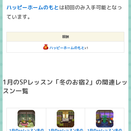
ハッピーホームのもと
は
初回のみ入手可能
となっ
ています。
報酬
ハッピーホームのもと
x1
1月のSPレッスン「冬のお宿2」の関連レッ
スン一覧
1月のspレッスン冬の
1月のspレッスン冬の
1月のspレッスン冬の