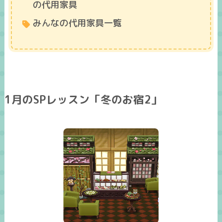
の代用家具
みんなの代用家具一覧
1月のSPレッスン「冬のお宿2」