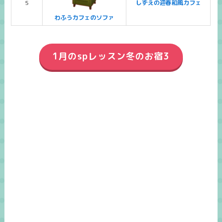
5
しずえの迎春和風カフェ
わふうカフェのソファ
1月のspレッスン冬のお宿3