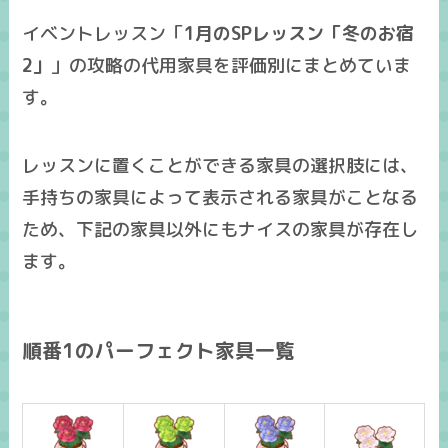
イベントレッスン「
1月のSPレッスン「冬のお宿
2」
」の攻略の
代用家具
を
評価別
にまとめていま
す。
レッスンに置くことができる家具の選択肢には、
手持ちの家具によって表示される家具がことなる
ため、下記の家具以外にも
ナイスの家具
が存在し
ます。
順番1のパーフェクト家具一覧