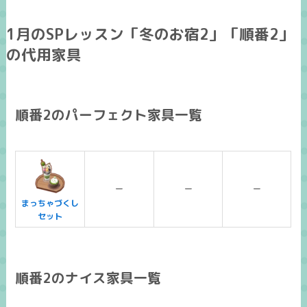
1月のSPレッスン「冬のお宿2」「順番2」
の代用家具
順番2のパーフェクト家具一覧
ー
ー
ー
まっちゃづくし
セット
順番2のナイス家具一覧