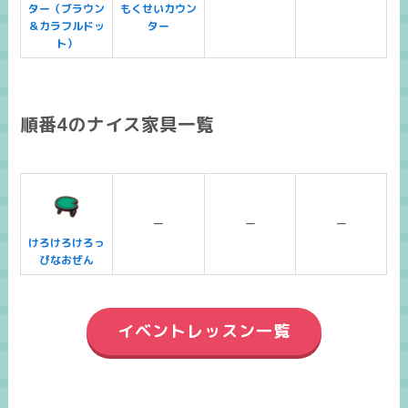
ター（ブラウン
もくせいカウン
＆カラフルドッ
ター
ト）
順番4のナイス家具一覧
ー
ー
ー
けろけろけろっ
ぴなおぜん
イベントレッスン一覧