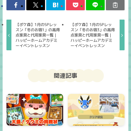
【ポケ森】1月のSPレッ
【ポケ森】1月のSPレッ
スン「冬のお宿1」の高得
スン「冬のお宿3」の高得
点家具と代用家具一覧｜
点家具と代用家具一覧｜
ハッピーホームアカデミ
ハッピーホームアカデミ
ーイベントレッスン
ーイベントレッスン
関連記事