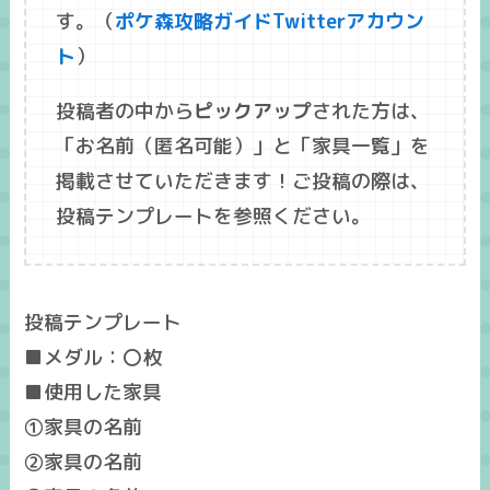
す。（
ポケ森攻略ガイドTwitterアカウン
ト
）
投稿者の中から
ピックアップ
された方は、
「
お名前
（匿名可能）」と「
家具一覧
」を
掲載させていただきます！ご投稿の際は、
投稿テンプレートを参照ください。
投稿テンプレート
■メダル：〇枚
■使用した家具
①家具の名前
②家具の名前