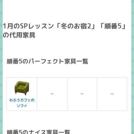
1月のSPレッスン「冬のお宿2」「順番5」
の代用家具
順番5のパーフェクト家具一覧
ー
ー
ー
わふうカフェの
ソファ
順番5のナイス家具一覧