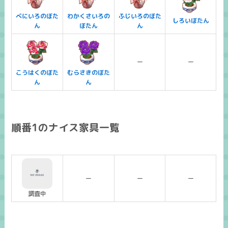
べにいろのぼた
わかくさいろの
ふじいろのぼた
しろいぼたん
ん
ぼたん
ん
ー
ー
こうはくのぼた
むらさきのぼた
ん
ん
順番1のナイス家具一覧
ー
ー
ー
調査中