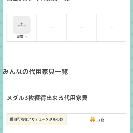
ー
ー
ー
調査中
みんなの代用家具一覧
メダル3枚獲得出来る代用家具
獲得可能なアカデミーメダルの数
x3枚