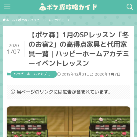
ホーム
ポケ森
ハッピーホームアカデミー
【ポケ森】1月のSPレッスン「冬
のお宿2」の高得点家具と代用家
2020
1/07
具一覧｜ハッピーホームアカデミ
ーイベントレッスン
ハッピーホームアカデミー
2019年12月31日
2020年1月7日
当ページのリンクには広告が含まれています。