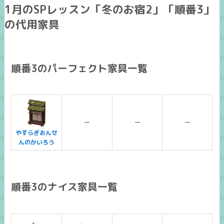
1月のSPレッスン「冬のお宿2」「順番3」
の代用家具
順番3のパーフェクト家具一覧
ー
ー
ー
やすらぎおんせ
んのかいろう
順番3のナイス家具一覧