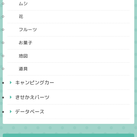
ムシ
花
フルーツ
お菓子
地図
道具
キャンピングカー
きせかえパーツ
データベース