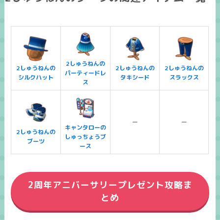
2しゅうねんの
2しゅうねんの
2しゅうねんの
2しゅうねんの
パーティードレ
シルクハット
タキシード
スラックス
ス
ー
ー
キャンタローの
2しゅうねんの
しゅっちょうブ
ブーツ
ース
2周年アニバーサリープレゼント攻略ま
とめ