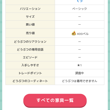
くつ
バリエーション
ベーシック
サイズ
ー
買い値
ー
売り値
400ベル
どうぶつのリアクション
ー
どうぶつの専用会話
ー
エピソード
ー
入手しやすさ
★1
トレードポイント
調査中
どうぶつのコーディネート
どうぶつは着用できません
すべての家具一覧