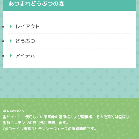
あつまれどうぶつの森
レイアウト
どうぶつ
アイテム
© Nintendo
当サイトにて使用している画像の著作権および商標権、その他知的財産権は、
当該コンテンツの提供元に帰属します。
QRコードは株式会社デンソーウェーブの登録商標です。