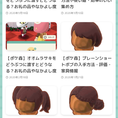
をどうぶつに渡すとどうな
方法や使い道・効率のいい
る？お礼の品やなかよし度
集め方
2020年3月18日
2020年3月10日
【ポケ森】オオムラサキを
【ポケ森】プレーンショー
どうぶつに渡すとどうな
トボブの入手方法・評価・
る？お礼の品やなかよし度
家具情報
2020年2月18日
2020年1月21日