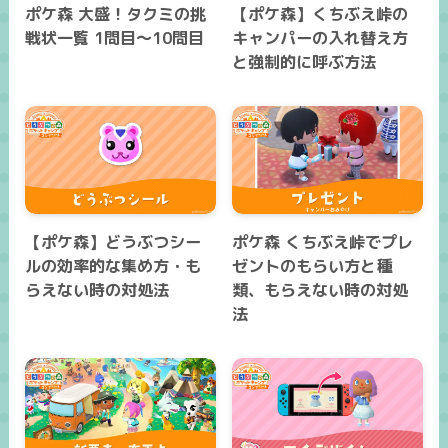
ポケ森 大盛！タクミの挑
【ポケ森】くちぶえ峠の
戦状一覧 1問目～10問目
キャンパーの入れ替え方
と強制的に呼ぶ方法
【ポケ森】どうぶつシー
ポケ森 くちぶえ峠でプレ
ルの効率的な集め方・も
ゼントのもらい方と種
らえない時の対処法
類、もらえない時の対処
法