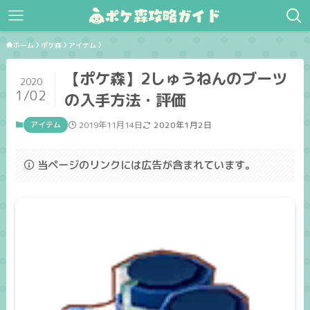
ホーム
ポケ森
アイテム
【ポケ森】2しゅうねんのブーツ
2020
1/02
の入手方法・評価
アイテム
2019年11月14日
2020年1月2日
当ページのリンクには広告が含まれています。