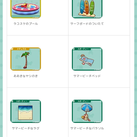
ラコスケのプール
サーフボードのついたて
おおきなヤシのき
サマービーチベッド
サマービーチなラグ
サマービーチなパラソル