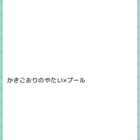
かきごおりのやたい×プール