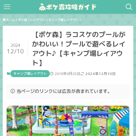
ホーム
ポケ森
レイアウト
キャンプ場レイアウト
【ポケ森】ラコスケのプールが
かわいい！プールで遊べるレイ
2024
12/10
アウト♪【キャンプ場レイアウ
ト】
キャンプ場レイアウト
2018年8月25日
2024年12月10日
当ページのリンクには広告が含まれています。