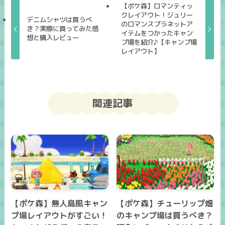
【ポケ森】ロマンティッ
クレイアウト！ジュリー
デニムシャツは買うべ
のロマンスプラネットア
き？実際に買ってみた感
イテムをつかったキャン
想と購入レビュー
プ場を紹介♪【キャンプ場
レイアウト】
関連記事
【ポケ森】無人島風キャン
【ポケ森】チューリップ畑
プ場レイアウトがすごい！
のキャンプ場は買うべき？