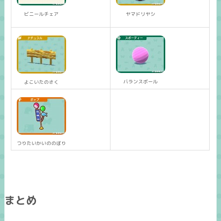
ビニールチェア
ヤマドリヤシ
バランスボール
よこいたのさく
つりたいかいののぼり
まとめ