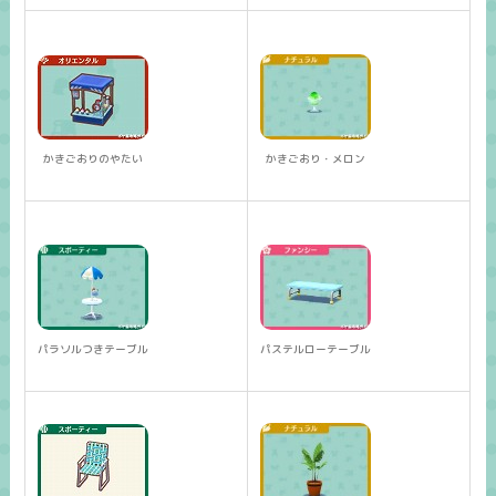
かきごおりのやたい
かきごおり・メロン
パラソルつきテーブル
パステルローテーブル