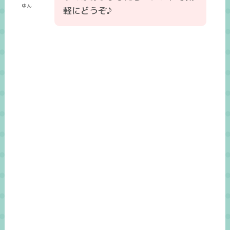
ゆん
軽にどうぞ♪