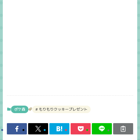
ポケ森
もりもりクッキープレゼント