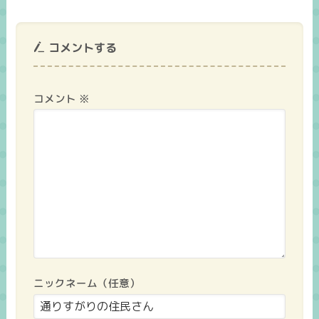
コメントする
コメント
※
ニックネーム（任意）