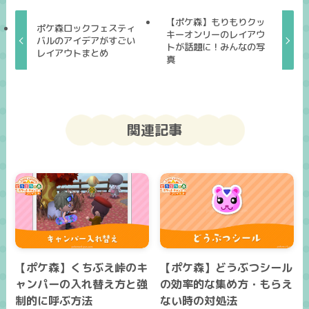
【ポケ森】もりもりクッ
ポケ森ロックフェスティ
キーオンリーのレイアウ
バルのアイデアがすごい
トが話題に！みんなの写
レイアウトまとめ
真
関連記事
【ポケ森】くちぶえ峠のキ
【ポケ森】どうぶつシール
ャンパーの入れ替え方と強
の効率的な集め方・もらえ
制的に呼ぶ方法
ない時の対処法