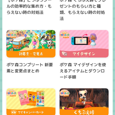
【ポケ森】どうぶつシー
ポケ森 くちぶえ峠でプレ
ルの効率的な集め方・も
ゼントのもらい方と種
らえない時の対処法
類、もらえない時の対処
法
ポケ森コンプリート 新要
ポケ森 マイデザインを使
素と変更点まとめ
えるアイテムとダウンロ
ード手順