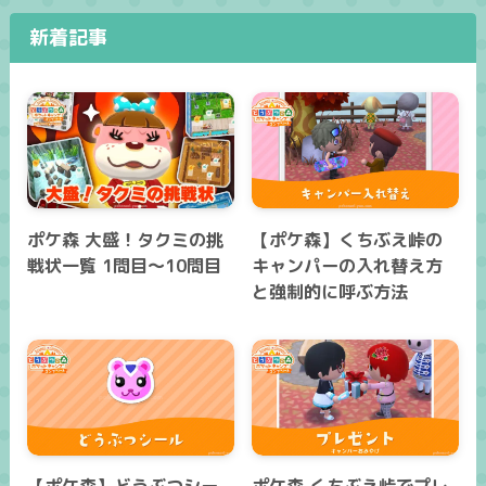
新着記事
ポケ森 大盛！タクミの挑
【ポケ森】くちぶえ峠の
戦状一覧 1問目～10問目
キャンパーの入れ替え方
と強制的に呼ぶ方法