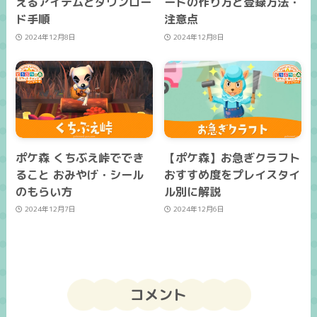
えるアイテムとダウンロー
ードの作り方と登録方法・
ド手順
注意点
2024年12月8日
2024年12月8日
ポケ森 くちぶえ峠ででき
【ポケ森】お急ぎクラフト
ること おみやげ・シール
おすすめ度をプレイスタイ
のもらい方
ル別に解説
2024年12月7日
2024年12月6日
コメント